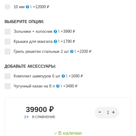
10 мм
\ +12000 ₽
ВЫБЕРИТЕ ОПЦИИ:
Зольники + колосник
\ +3990 ₽
Крышка для мангала
\ +1790 ₽
Гриль решетки стальные 2 шт
\ +2200 ₽
ДОБАВЬТЕ АКСЕССУАРЫ:
Комплект шампуров 6 шт
\ +1690 ₽
Чугунный казан на 8 л
\ +3490 ₽
39900 ₽
В СРАВНЕНИЕ
В наличии