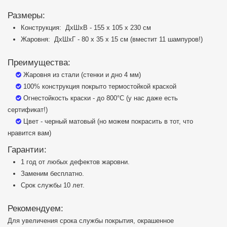
Размеры:
Конструкция: ДхШхВ - 155 х 105 х 230 см
Жаровня: ДхШхГ - 80 х 35 х 15 см (вместит 11 шампуров!)
Преимущества:
Жаровня из стали (стенки и дно 4 мм)
100% конструкция покрыто термостойкой краской
Огнестойкость краски - до 800°C (у нас даже есть
сертификат!)
Цвет - черный матовый (но можем покрасить в тот, что
нравится вам)
Гарантии:
1 год от любых дефектов жаровни.
Заменим бесплатно.
Срок службы 10 лет.
Рекомендуем:
Для увеличения срока службы покрытия, окрашенное