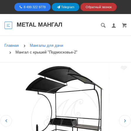
8 499 322 9778
Telegram
Обратный звонок
METAL МАНГАЛ
Главная
Мангалы для дачи
Мангал с крышей "Подмосковье-2"