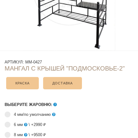
АРТИКУЛ:
ММ-0427
МАНГАЛ С КРЫШЕЙ "ПОДМОСКОВЬЕ-2"
КРАСКА
ДОСТАВКА
ВЫБЕРИТЕ ЖАРОВНЮ:
4 мм/по умолчанию
6 мм
\ +2990 ₽
8 мм
\ +9500 ₽