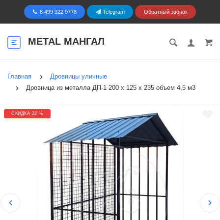
8 499 322 9778
Telegram
Обратный звонок
METAL МАНГАЛ
Главная
Дровницы уличные
Дровница из металла ДП-1 200 х 125 х 235 объем 4,5 м3
СКИДКА 22 %