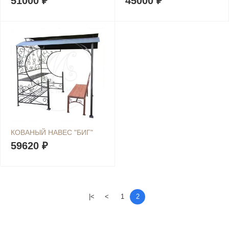
51000 ₽
45000 ₽
КОВАНЫЙ НАВЕС "БИГ"
59620 ₽
|<
<
1
2