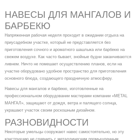
НАВЕСЫ ДЛЯ МАНГАЛОВ И
БАРБЕКЮ
Напряженная рабочая неделя проходит в ожидании отдыха на
приусадебном участке, который не представляется без
приготовления сочного и ароматного шашлыка или барбекю на
свежем воздухе. Как часто бывает, знойные будни заканчиваются
ливнем. Ничто не помешает осуществлению планов, если на
участке оборудовано удобное пространство для приготовления
основного блюда, создающего праздничную атмосферу.
Навесы для мангалов и барбекю, изготовленные на
профессиональном оборудовании мастерами компании «METAL
МАНГАЛ», защищают от дождя, ветра и палящего солнца,
украшают участок своим роскошным дизайном.
РАЗНОВИДНОСТИ
Некоторые умельцы сооружают навес самостоятельно, но эту
конструкцию не сравнить с металлическим промышленным