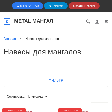
8 499 322 9778
Telegram
Обратный звонок
METAL МАНГАЛ
Главная
Навесы для мангалов
Навесы для мангалов
ФИЛЬТР
СКИДКА 16 %
СКИДКА 20 %