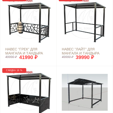
НАВЕС "ГРЕК" ДЛЯ
НАВЕС "ЛАЙТ" ДЛЯ
МАНГАЛА И ТАНДЫРА
МАНГАЛА И ТАНДЫРА
41990 ₽
39990 ₽
2400 Х 1150
49990 ₽
2400 Х 1150
49990 ₽
СКИДКА 16 %