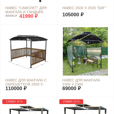
НАВЕС "САМОЛЕТ" ДЛЯ
НАВЕС 2500 Х 2500 "БИГ"
МАНГАЛА И ТАНДЫРА
105000 ₽
41990 ₽
2400 Х 1150
49990 ₽
НАВЕС ДЛЯ МАНГАЛА С
НАВЕС ДЛЯ МАНГАЛА
ОБРЕШЕТКОЙ 2500 Х
2300 Х 2300
110000 ₽
69000 ₽
2500
СКИДКА 16 %
СКИДКА 23 %