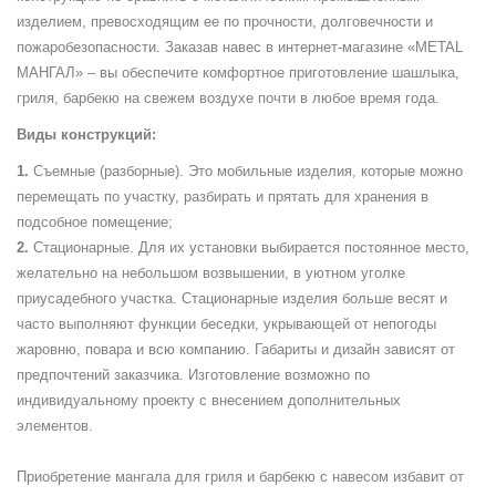
изделием, превосходящим ее по прочности, долговечности и
пожаробезопасности. Заказав навес в интернет-магазине «METAL
МАНГАЛ» – вы обеспечите комфортное приготовление шашлыка,
гриля, барбекю на свежем воздухе почти в любое время года.
Виды конструкций:
Съемные (разборные). Это мобильные изделия, которые можно
перемещать по участку, разбирать и прятать для хранения в
подсобное помещение;
Стационарные. Для их установки выбирается постоянное место,
желательно на небольшом возвышении, в уютном уголке
приусадебного участка. Стационарные изделия больше весят и
часто выполняют функции беседки, укрывающей от непогоды
жаровню, повара и всю компанию. Габариты и дизайн зависят от
предпочтений заказчика. Изготовление возможно по
индивидуальному проекту с внесением дополнительных
элементов.
Приобретение мангала для гриля и барбекю с навесом избавит от