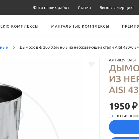
Фото наших работ
Статьи
Вызов замерщика
БЕКЮ КОМПЛЕКСЫ
МАНГАЛЬНЫЕ КОМПЛЕКСЫ
ПРЕМИУ
рные
Дымоход ф 200 0.5м н0,5 из нержавеющей стали AISI 430/0,5
АРТИКУЛ:
AISI
ДЫМОХ
ИЗ Н
AISI 4
1950 ₽
В СРАВНЕНИ