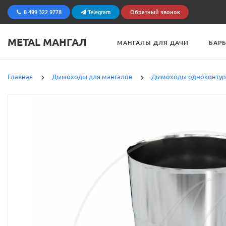
8 499 322 9778
Telegram
Обратный звонок
METAL МАНГАЛ
МАНГАЛЫ ДЛЯ ДАЧИ
БАР
Главная
Дымоходы для мангалов
Дымоходы одноконту