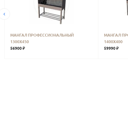
МАНГАЛ ПРОФЕССИОНАЛЬНЫЙ
МАНГАЛ П
1300Х450
1400Х400
56900 ₽
59990 ₽