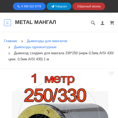
8 499 322 9778
Telegram
Обратный звонок
METAL МАНГАЛ
Главная
Дымоходы для мангалов
Дымоходы одноконтурные
Дымоход сэндвич для мангала 330*250 (нерж.0,5мм.AISI 430/
цинк. 0,5мм.AISI 430) 1 м