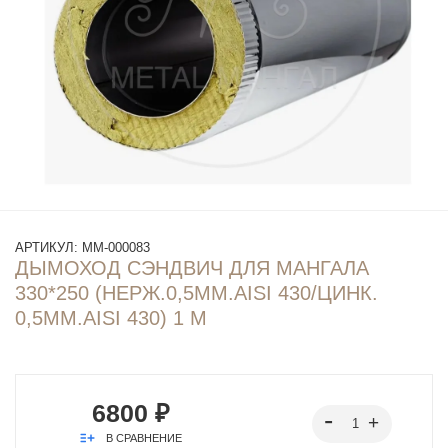
АРТИКУЛ:
ММ-000083
ДЫМОХОД СЭНДВИЧ ДЛЯ МАНГАЛА
330*250 (НЕРЖ.0,5ММ.AISI 430/ЦИНК.
0,5ММ.AISI 430) 1 М
6800 ₽
В СРАВНЕНИЕ