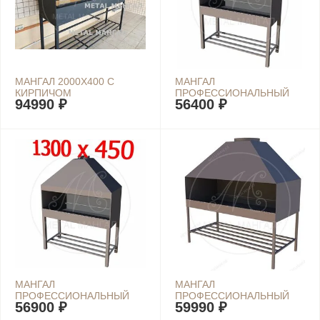
МАНГАЛ 2000Х400 С
МАНГАЛ
КИРПИЧОМ
ПРОФЕССИОНАЛЬНЫЙ
94990 ₽
56400 ₽
1300Х400
МАНГАЛ
МАНГАЛ
ПРОФЕССИОНАЛЬНЫЙ
ПРОФЕССИОНАЛЬНЫЙ
56900 ₽
59990 ₽
1300Х450
1400Х400