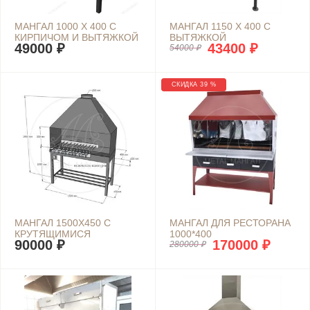
МАНГАЛ 1000 Х 400 С
МАНГАЛ 1150 Х 400 С
КИРПИЧОМ И ВЫТЯЖКОЙ
ВЫТЯЖКОЙ
49000 ₽
43400 ₽
54000 ₽
СКИДКА 39 %
МАНГАЛ 1500Х450 С
МАНГАЛ ДЛЯ РЕСТОРАНА
КРУТЯЩИМИСЯ
1000*400
90000 ₽
170000 ₽
ШАМПУРАМИ
280000 ₽