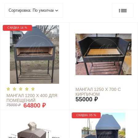
СКИДКА 14 %
МАНГАЛ 1250 Х 700 С
КИРПИЧОМ
МАНГАЛ 1200 Х 400 ДЛЯ
55000 ₽
ПОМЕЩЕНИЙ
64800 ₽
75000 ₽
СКИДКА 35 %