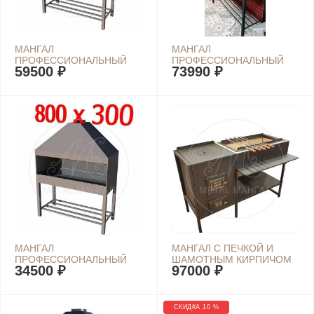
МАНГАЛ
МАНГАЛ
ПРОФЕССИОНАЛЬНЫЙ
ПРОФЕССИОНАЛЬНЫЙ
59500 ₽
73990 ₽
1500Х450
1500Х540
МАНГАЛ
МАНГАЛ С ПЕЧКОЙ И
ПРОФЕССИОНАЛЬНЫЙ
ШАМОТНЫМ КИРПИЧОМ
34500 ₽
97000 ₽
800Х300
ШЕФ-1
СКИДКА 10 %