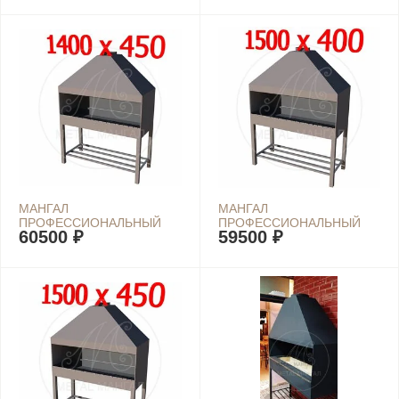
МАНГАЛ
МАНГАЛ
ПРОФЕССИОНАЛЬНЫЙ
ПРОФЕССИОНАЛЬНЫЙ
60500 ₽
59500 ₽
1400Х450
1500Х400