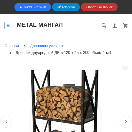
8 499 322 9778
Telegram
Обратный звонок
METAL МАНГАЛ
Главная
Дровницы уличные
Дровник двухрядный ДК-5 120 х 45 х 200 объем 1 м3