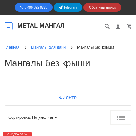
8 499 322 9778
Telegram
Обратный звонок
METAL МАНГАЛ
Главная
Мангалы для дачи
Мангалы без крыши
Мангалы без крыши
ФИЛЬТР
СКИДКА 38 %