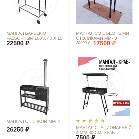
МАНГАЛ БАРБЕКЮ
МАНГАЛ СО СЪЕМНЫМИ
РАЗБОРНЫЙ 100 Х 40 Х 15
СТОЛИКАМИ ММ- 3
22500 ₽
17500 ₽
20000 ₽
МАНГАЛ С ПЕЧКОЙ ММ-2
МАНГАЛ СТАЦИОНАРНЫЙ
26250 ₽
4 ММ 80 СМ "КРАБ"
7500 ₽