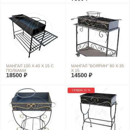
МАНГАЛ 100 Х 40 Х 15 С
МАНГАЛ "БОЯРИН" 80 Х 35
ПОЛКАМИ
Х 15
18500 ₽
14500 ₽
СКИДКА 11 %