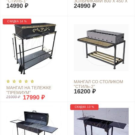
"СТИЛЬ-1"
ЗОЛЬНИКАМИ 800 Х 450 Х
14990 ₽
24990 ₽
150
СКИДКА 14 %
МАНГАЛ СО СТОЛИКОМ
"СТИЛЬ-2"
МАНГАЛ НА ТЕЛЕЖКЕ
16200 ₽
"ПРЕМИУМ"
17990 ₽
21000 ₽
СКИДКА 13 %