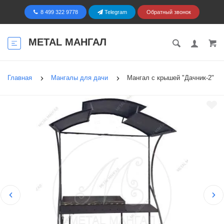
8 499 322 9778
Telegram
Обратный звонок
METAL МАНГАЛ
Главная
Мангалы для дачи
Мангал с крышей "Дачник-2"