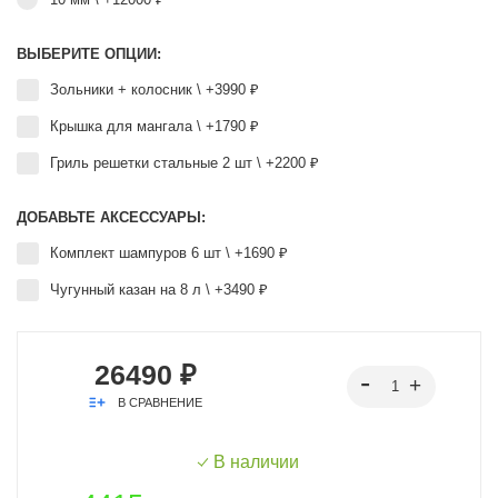
ВЫБЕРИТЕ ОПЦИИ:
Зольники + колосник \ +3990 ₽
Крышка для мангала \ +1790 ₽
Гриль решетки стальные 2 шт \ +2200 ₽
ДОБАВЬТЕ АКСЕССУАРЫ:
Комплект шампуров 6 шт \ +1690 ₽
Чугунный казан на 8 л \ +3490 ₽
26490 ₽
В СРАВНЕНИЕ
В наличии