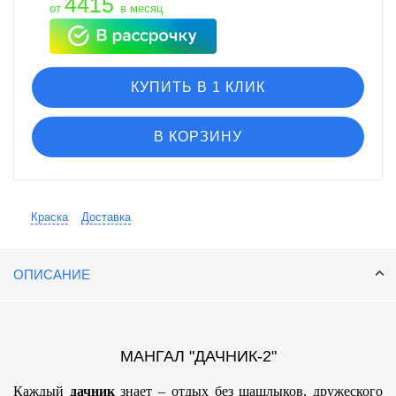
4415
от
в месяц
КУПИТЬ В 1 КЛИК
В КОРЗИНУ
Краска
Доставка
ОПИСАНИЕ
МАНГАЛ "ДАЧНИК-2"
Каждый
дачник
знает – отдых без шашлыков, дружеского