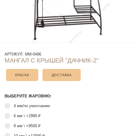
АРТИКУЛ:
ММ-0496
МАНГАЛ С КРЫШЕЙ "ДАЧНИК-2"
КРАСКА
ДОСТАВКА
ВЫБЕРИТЕ ЖАРОВНЮ:
4 мм/по умолчанию
6 мм \ +2990 ₽
8 мм \ +9500 ₽
10 мм \ +12000 ₽