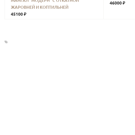
МАНГАЛ "МОДЕРН" С ОТКАТНОЙ
46000 ₽
ЖАРОВНЕЙ И КОПТИЛЬНЕЙ
45100 ₽