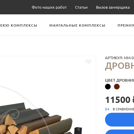
Фото наших работ
Статьи
Вызов замерщика
БЕКЮ КОМПЛЕКСЫ
МАНГАЛЬНЫЕ КОМПЛЕКСЫ
ПРЕМИУ
АРТИКУЛ:
ММ-0
ДРОВ
ЦВЕТ ДРОВН
11500 
В СРАВНЕНИ