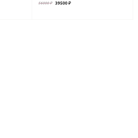
39500 ₽
56000 ₽