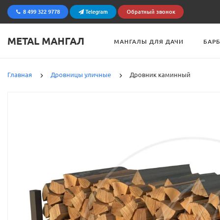
8 499 322 9778
Telegram
Обратный звонок
METAL МАНГАЛ
МАНГАЛЫ ДЛЯ ДАЧИ
БАР
Главная
Дровницы уличные
Дровник каминный