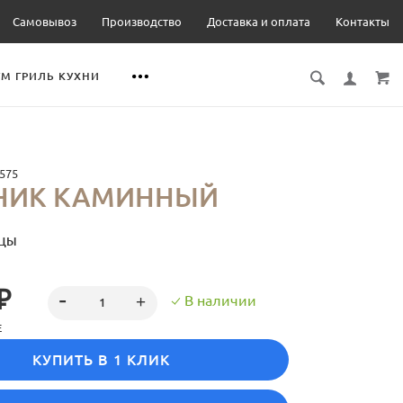
Самовывоз
Производство
Доставка и оплата
Контакты
М ГРИЛЬ КУХНИ
575
НИК КАМИННЫЙ
ИЦЫ
₽
В наличии
Е
КУПИТЬ В 1 КЛИК