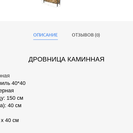
ОПИСАНИЕ
ОТЗЫВОВ (0)
ДРОВНИЦА КАМИННАЯ
рная
иль 40*40
черная
у: 150 см
а): 40 см
 х 40 см