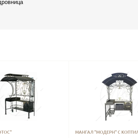
дровница
ОТОС"
МАНГАЛ "МОДЕРН" С КОПТИ