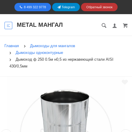
8 499 322 9778
Telegram
Обратный звонок
METAL МАНГАЛ
Главная
Дымоходы для мангалов
Дымоходы одноконтурные
Дымоход ф 250 0.5м н0,5 из нержавеющей стали AISI
430/0,5мм