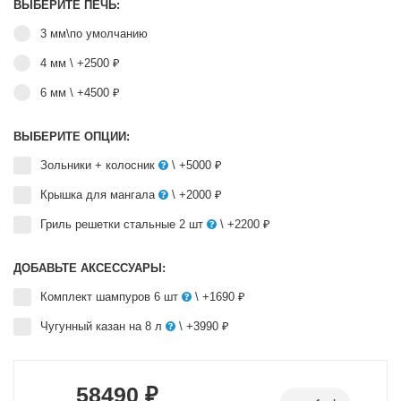
ВЫБЕРИТЕ ПЕЧЬ:
3 мм\по умолчанию
4 мм
\ +2500 ₽
6 мм
\ +4500 ₽
ВЫБЕРИТЕ ОПЦИИ:
Зольники + колосник
\ +5000 ₽
Крышка для мангала
\ +2000 ₽
Гриль решетки стальные 2 шт
\ +2200 ₽
ДОБАВЬТЕ АКСЕССУАРЫ:
Комплект шампуров 6 шт
\ +1690 ₽
Чугунный казан на 8 л
\ +3990 ₽
58490 ₽