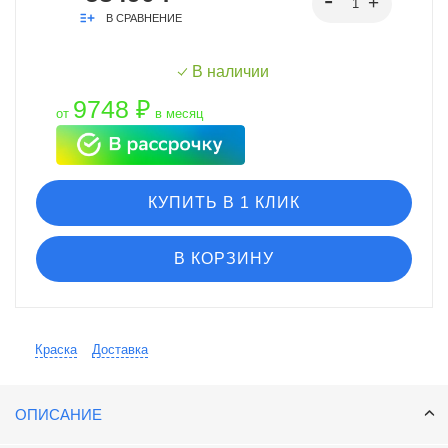
В СРАВНЕНИЕ
В наличии
9748 ₽
от
в месяц
КУПИТЬ В 1 КЛИК
В КОРЗИНУ
Краска
Доставка
ОПИСАНИЕ