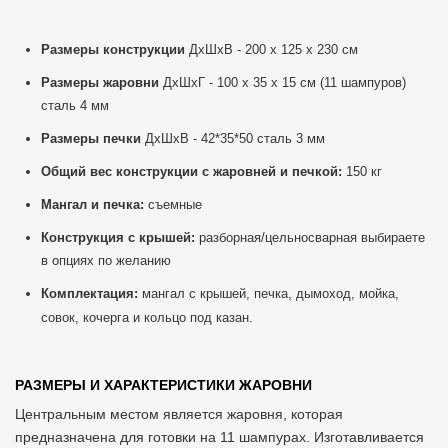
Размеры конструкции
ДхШхВ - 200 х 125 х 230 см
Размеры жаровни
ДхШхГ - 100 х 35 х 15 см (11 шампуров)
сталь 4 мм
Размеры печки
ДхШхВ - 42*35*50 сталь 3 мм
Общий вес конструкции с жаровней и печкой:
150 кг
Мангал и печка:
съемные
Конструкция с крышей:
разборная/цельносварная выбираете
в опциях по желанию
Комплектация:
мангал с крышей, печка, дымоход, мойка,
совок, кочерга и кольцо под казан.
РАЗМЕРЫ И ХАРАКТЕРИСТИКИ ЖАРОВНИ
Центральным местом является жаровня, которая
предназначена для готовки на 11 шампурах. Изготавливается