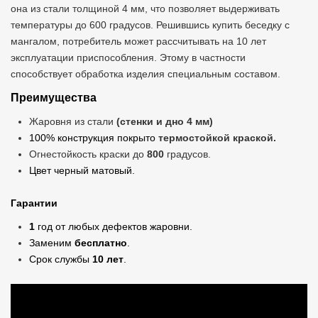
она из стали толщиной 4 мм, что позволяет выдерживать
температуры до 600 градусов. Решившись купить беседку с
мангалом, потребитель может рассчитывать на 10 лет
эксплуатации приспособления. Этому в частности
способствует обработка изделия специальным составом.
Преимущества
Жаровня из стали
(стенки и дно 4 мм)
100% конструкция покрыто
термостойкой краской.
Огнестойкость краски до
800
градусов.
Цвет черный матовый.
Гарантии
1
год от любых дефектов жаровни.
Заменим
бесплатно
.
Срок службы
10 лет
.