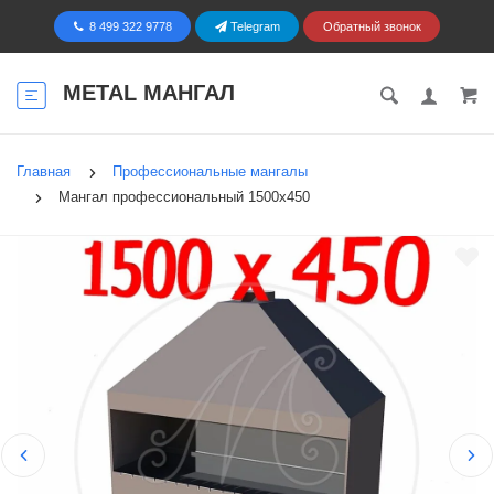
8 499 322 9778
Telegram
Обратный звонок
METAL МАНГАЛ
Главная
Профессиональные мангалы
Мангал профессиональный 1500х450