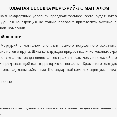
КОВАНАЯ БЕСЕДКА МЕРКУРИЙ-3 С МАНГАЛОМ
ка в комфортных условиях предпочтительнее всего будет заказ
Данная конструкция не только позволит приготовить вкусные 
жной компании.
обенности
Меркурий с мангалом впечатлит самого искушенного заказчика
х листов и прута. Шика конструкции придает наличие кованых укр
ством этого товара является его практичность, чему в немалой ст
, прикрывающей всю территорию от ненастья. Кроме того, для удо
 топка сделаны съёмными. В стандартной комплектации установка
и печью;
льность конструкции и наличие всех элементов для качественного
й.