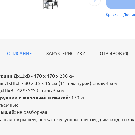
Краска
Доста
ОПИСАНИЕ
ХАРАКТЕРИСТИКИ
ОТЗЫВОВ (0)
укции
ДхШхВ - 170 х 170 х 230 см
ни
ДхШхГ - 80 х 35 х 15 см (11 шампуров) сталь 4 мм
хШхВ - 42*35*50 сталь 3 мм
рукции с жаровней и печкой:
170 кг
съемные
крышей:
не разборная
ангал с крышей, печка с чугунной плитой, дымоход, совок