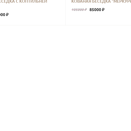
ЕСЕДКА С КОПТИЛЬНЕЙ
КОВАНАЯ БЕСЕДКА "МЕРКУР
85000 ₽
105000 ₽
00 ₽