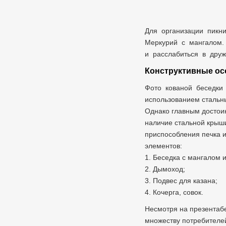
Для организации пикни
Меркурий с мангалом. 
и расслабиться в дру
Конструктивные ос
Фото кованой беседки 
использованием стальны
Однако главным достоин
наличие стальной крыши
приспособления печка и
элементов:
1. Беседка с мангалом 
2. Дымоход;
3. Подвес для казана;
4. Кочерга, совок.
Несмотря на презентабе
множеству потребителе