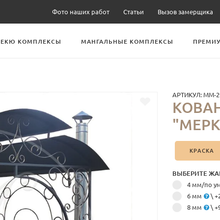
Фото наших работ
Статьи
Вызов замерщика
БЕКЮ КОМПЛЕКСЫ
МАНГАЛЬНЫЕ КОМПЛЕКСЫ
ПРЕМИУ
АРТИКУЛ:
ММ-2
КОВАН
"МЕРК
КРАСКА
ВЫБЕРИТЕ ЖА
4 мм/по 
6 мм
\ +
8 мм
\ +