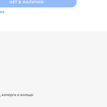
НЕТ В НАЛИЧИИ
вка
, кочерга и кольцо