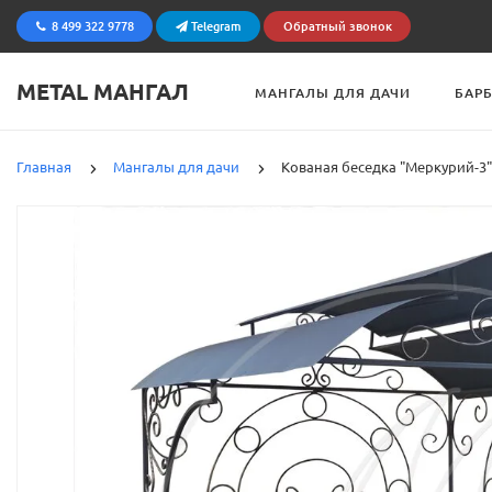
8 499 322 9778
Telegram
Обратный звонок
METAL МАНГАЛ
МАНГАЛЫ ДЛЯ ДАЧИ
БАР
Главная
Мангалы для дачи
Кованая беседка "Меркурий-3"