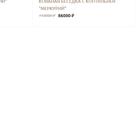
ИЙ"
КОВАНАЯ БЕСЕДКА С КОПТИЛЬНЕЙ
"МЕРКУРИЙ"
86000 ₽
110000 ₽