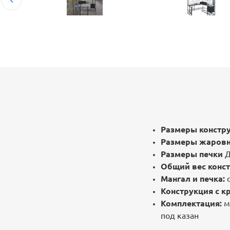
Размеры констр
Размеры жаров
Размеры печки
Д
Общий вес конст
Мангал и печка:
Конструкция с 
Комплектация:
м
под казан