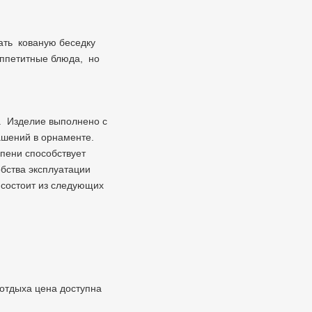
ать кованую беседку
аппетитные блюда, но
. Изделие выполнено с
ашений в орнаменте.
епени способствует
бства эксплуатации
 состоит из следующих
 отдыха цена доступна