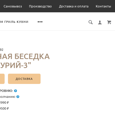
Самовывоз
Производство
Доставка и оплата
Контакты
М ГРИЛЬ КУХНИ
92
АЯ БЕСЕДКА
УРИЙ-3"
ДОСТАВКА
РОВНЮ:
умолчанию
2990 ₽
9500 ₽