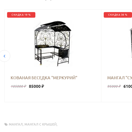
СКИДКА 19 %
СКИДКА 36 %
КОВАНАЯ БЕСЕДКА "МЕРКУРИЙ"
МАНГАЛ "СУ
85000 ₽
610
105000 ₽
95000 ₽
МАНГАЛ
,
МАНГАЛ С КРЫШЕЙ
,