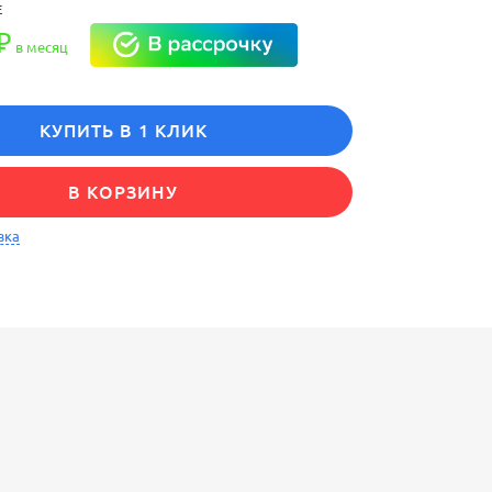
Е
₽
в месяц
КУПИТЬ В 1 КЛИК
В КОРЗИНУ
вка