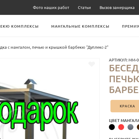
Фото наших работ
Статьи
Вызов замерщика
БЕКЮ КОМПЛЕКСЫ
МАНГАЛЬНЫЕ КОМПЛЕКСЫ
ПРЕМИУ
дка с мангалом, печью и крышкой барбекю "Дуплекс-2"
АРТИКУЛ:
ММ-0
БЕСЕД
ПЕЧЬ
БАРБЕ
КРАСКА
ЦВЕТ МАНГАЛ