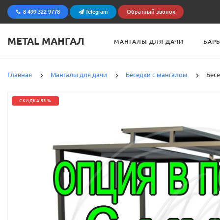
8 499 322 9778
Telegram
Обратный звонок
METAL МАНГАЛ
МАНГАЛЫ ДЛЯ ДАЧИ
БАР
Главная
Мангалы для дачи
Беседки с мангалом
Бесе
СКИДКА 55 %