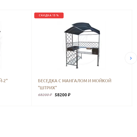
СКИДКА 15 %
-2"
БЕСЕДКА С МАНГАЛОМ И МОЙКОЙ
"ШТРИХ"
58200 ₽
68200 ₽