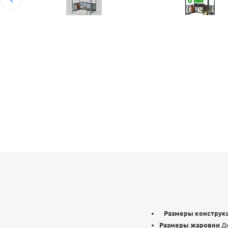
Размеры конструк
Размеры жаровни
Дх