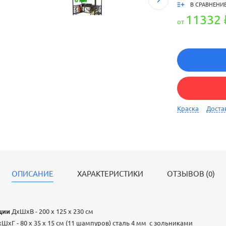
В СРАВНЕНИ
11332 
от
Краска
Доста
ОПИСАНИЕ
ХАРАКТЕРИСТИКИ
ОТЗЫВОВ (0)
ции
ДхШхВ - 200 х 125 х 230 см
ШхГ - 80 х 35 х 15 см (11 шампуров) сталь 4 мм с зольниками