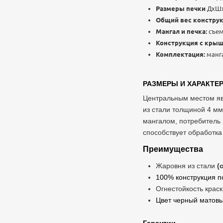
Размеры печки
ДхШхВ
Общий вес конструк
Мангал и печка:
съе
Конструкция с кры
Комплектация:
манга
РАЗМЕРЫ И ХАРАКТЕ
Центральным местом явл
из стали толщиной 4 мм
мангалом, потребитель 
способствует обработка
Преимущества
Жаровня из стали
(
100% конструкция 
Огнестойкость крас
Цвет черный матов