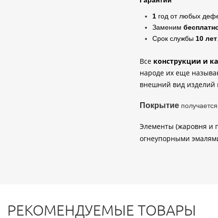
Гарантии
1
год от любых деф
Заменим
бесплатн
Срок службы
10 лет
Все
конструкции и к
народе их еще называ
внешний вид изделий 
Покрытие
получаетс
Элементы (жаровня и 
огнеупорными эмаля
РЕКОМЕНДУЕМЫЕ ТОВАРЫ