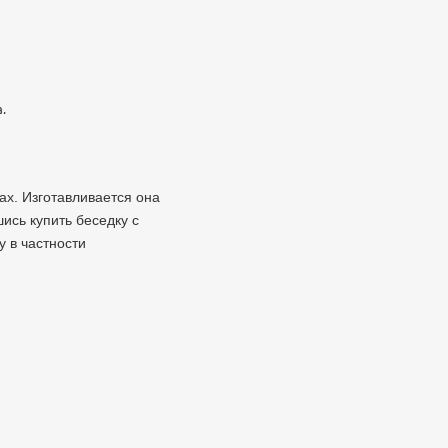
.
ах. Изготавливается она
ись купить беседку с
у в частности