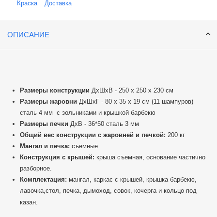
Краска
Доставка
ОПИСАНИЕ
Размеры конструкции
ДхШхВ - 250 х 250 х 230 см
Размеры жаровни
ДхШхГ - 80 х 35 х 19 см (11 шампуров)
сталь 4 мм с зольниками и крышкой барбекю
Размеры печки
ДхВ - 36*50 сталь 3 мм
Общий вес конструкции с жаровней и печкой:
200 кг
Мангал и печка:
съемные
Конструкция с крышей:
крыша съемная, основание частично
разборное.
Комплектация:
мангал, каркас с крышей, крышка барбекю,
лавочка,стол, печка, дымоход, совок, кочерга и кольцо под
казан.