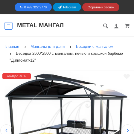
8 499 322 9778
Telegram
Обратный звонок
METAL МАНГАЛ
Главная
Мангалы для дачи
Беседки с мангалом
Беседка 2500*2500 с мангалом, печью и крышкой барбекю
"Дипломат-12"
СКИДКА 21 %