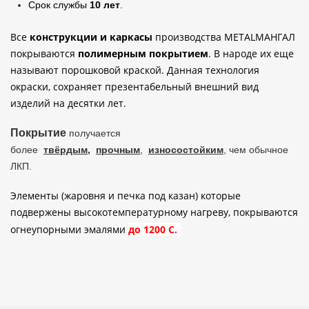
Срок службы
10 лет
.
Все
конструкции и каркасы
производства METALМАНГАЛ
покрываются
полимерным покрытием
.
В народе их еще
называют порошковой краской.
Данная технология
окраски, сохраняет презентабельный внешний вид
изделий на десятки лет
.
Покрытие
получается
более
твёрдым,
прочным
,
износостойким
, чем обычное
ЛКП
.
Элементы (жаровня и печка под казан) которые
подвержены высокотемпературному нагреву, покрываются
огнеупорными эмалями
до 1200 С.