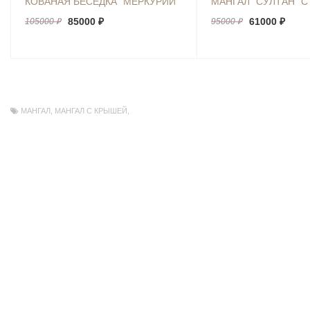
КОВАНАЯ БЕСЕДКА "МЕРКУРИЙ"
МАНГАЛ "СУЛТАН" С
85000 ₽
61000 ₽
105000 ₽
95000 ₽
МАНГАЛ
,
МАНГАЛ С КРЫШЕЙ
,