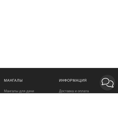
МАНГАЛЫ
ИНФОРМАЦИЯ
Мангалы для дачи
Доставка и оплата
Профессиональные мангалы
Гарантия
Аксессуары
Политика
конфиденциальности