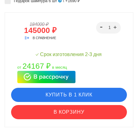
Подарок шампура 6 шт
\ +1690 ₽
184000 ₽
145000 ₽
В СРАВНЕНИЕ
Срок изготовления 2-3 дня
24167 ₽
от
в месяц
КУПИТЬ В 1 КЛИК
В КОРЗИНУ