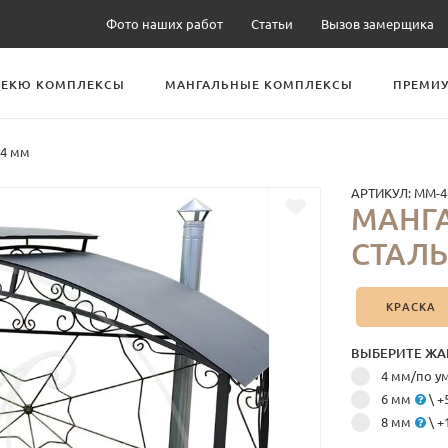
Фото наших работ
Статьи
Вызов замерщика
БЕКЮ КОМПЛЕКСЫ
МАНГАЛЬНЫЕ КОМПЛЕКСЫ
ПРЕМИУ
 4 мм
АРТИКУЛ:
ММ-4
МАНГА
СТАЛЬ
КРАСКА
ВЫБЕРИТЕ ЖА
4 мм/по 
6 мм
\ +
8 мм
\ +