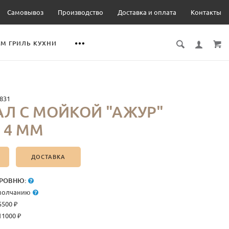
Самовывоз
Производство
Доставка и оплата
Контакты
М ГРИЛЬ КУХНИ
831
Л С МОЙКОЙ "АЖУР"
 4 ММ
ДОСТАВКА
РОВНЮ:
умолчанию
5500 ₽
11000 ₽