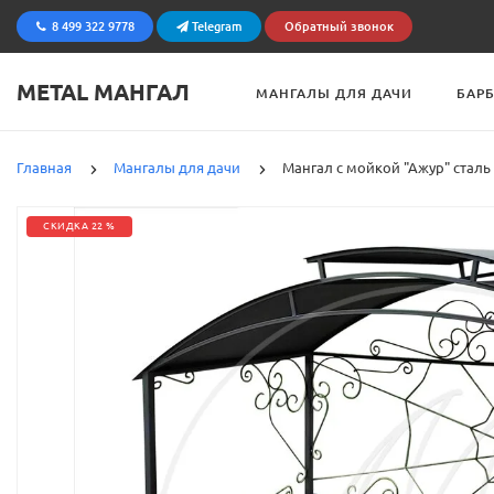
8 499 322 9778
Telegram
Обратный звонок
METAL МАНГАЛ
МАНГАЛЫ ДЛЯ ДАЧИ
БАР
Главная
Мангалы для дачи
Мангал с мойкой "Ажур" сталь
СКИДКА 22 %