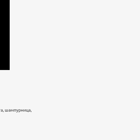
га, шампурница,