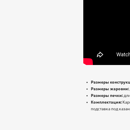
Размеры конструкц
Размеры жаровни:
Размеры печки:
дли
Комплектация:
Карк
подставка под каза