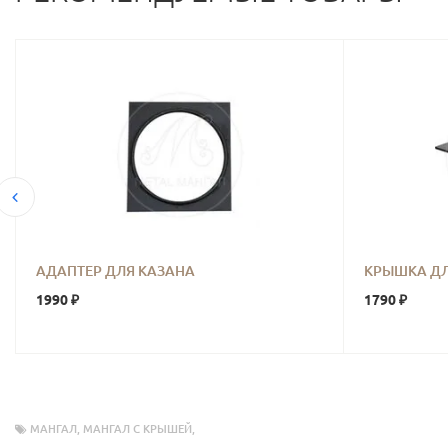
АДАПТЕР ДЛЯ КАЗАНА
КРЫШКА Д
1990 ₽
1790 ₽
МАНГАЛ
,
МАНГАЛ С КРЫШЕЙ
,