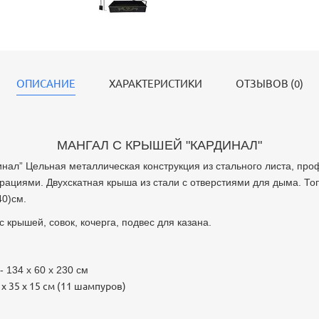
ОПИСАНИЕ
ХАРАКТЕРИСТИКИ
ОТЗЫВОВ (0)
МАНГАЛ С КРЫШЕЙ "КАРДИНАЛ"
нал” Цельная металлическая конструкция из стального листа, проф
ациями. Двухскатная крыша из стали с отверстиями для дыма. То
40)см.
 с крышей, совок, кочерга, подвес для казана.
 134 х 60 х 230 см
х 35 х 15 см (11 шампуров)