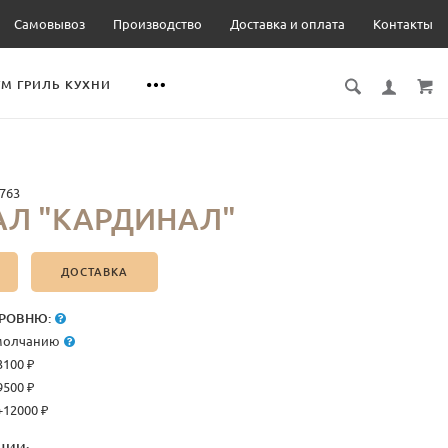
Самовывоз
Производство
Доставка и оплата
Контакты
М ГРИЛЬ КУХНИ
763
АЛ "КАРДИНАЛ"
ДОСТАВКА
РОВНЮ:
умолчанию
3100 ₽
9500 ₽
 +12000 ₽