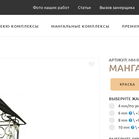
Фото наших работ
Статьи
Вызов замерщика
БЕКЮ КОМПЛЕКСЫ
МАНГАЛЬНЫЕ КОМПЛЕКСЫ
ПРЕМИУ
АРТИКУЛ:
ММ-0
МАНГ
КРАСКА
ВЫБЕРИТЕ ЖА
4 мм/по 
6 мм
\ +
8 мм
\ +
10 мм
\