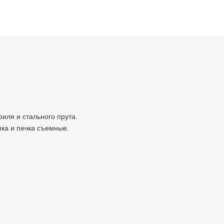
иля и стального прута.
пка и печка съемные.