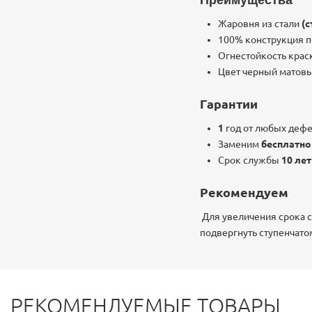
Преимущества
Жаровня из стали
(с
100% конструкция 
Огнестойкость крас
Цвет черный мат
Гарантии
1
год от любых деф
Заменим
бесплатно
Срок службы
10 лет
Рекомендуем
Для увеличения срока 
подвергнуть ступенчато
РЕКОМЕНДУЕМЫЕ ТОВАРЫ