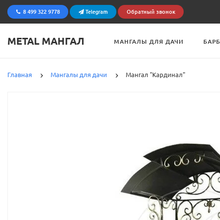
8 499 322 9778
Telegram
Обратный звонок
METAL МАНГАЛ
МАНГАЛЫ ДЛЯ ДАЧИ
БАР
Главная
Мангалы для дачи
Мангал "Кардинал"