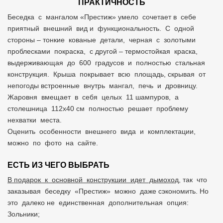
ПРАКТИЧНОСТЬ
Беседка с мангалом «Престиж» умело сочетает в себе
приятный внешний вид и функциональность. С одной
стороны – тонкие кованые детали, черная с золотыми
проблесками покраска, с другой – термостойкая краска,
выдерживающая до 600 градусов и полностью стальная
конструкция. Крыша покрывает всю площадь, скрывая от
непогоды встроенные внутрь мангал, печь и дровницу.
Жаровня вмещает в себя целых 11 шампуров, а
столешница 112x40 см полностью решает проблему
нехватки места.
Оценить особенности внешнего вида и комплектации,
можно по фото на сайте.
ЕСТЬ ИЗ ЧЕГО ВЫБРАТЬ
В подарок к основной конструкции идет дымоход
, так что
заказывая беседку «Престиж» можно даже сэкономить. Но
это далеко не единственная дополнительная опция:
Зольники;