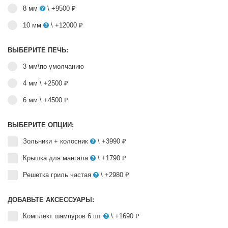
8 мм
\ +9500 ₽
10 мм
\ +12000 ₽
ВЫБЕРИТЕ ПЕЧЬ:
3 мм\по умолчанию
4 мм
\ +2500 ₽
6 мм
\ +4500 ₽
ВЫБЕРИТЕ ОПЦИИ:
Зольники + колосник
\ +3990 ₽
Крышка для мангала
\ +1790 ₽
Решетка гриль частая
\ +2980 ₽
ДОБАВЬТЕ АКСЕССУАРЫ:
Комплект шампуров 6 шт
\ +1690 ₽