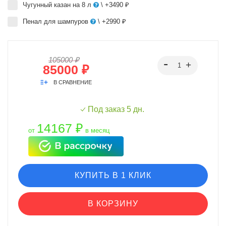
Чугунный казан на 8 л
\ +3490 ₽
Пенал для шампуров
\ +2990 ₽
105000 ₽
85000 ₽
В СРАВНЕНИЕ
Под заказ 5 дн.
14167 ₽
от
в месяц
КУПИТЬ В 1 КЛИК
В КОРЗИНУ