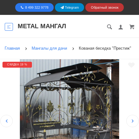
8 499 322 9778
Telegram
Обратный звонок
METAL МАНГАЛ
Главная
Мангалы для дачи
Кованая беседка "Престиж"
СКИДКА 19 %