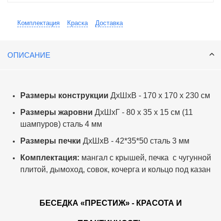
Комплектация
Краска
Доставка
ОПИСАНИЕ
Размеры конструкции
ДхШхВ - 170 х 170 х 230 см
Размеры жаровни
ДхШхГ - 80 х 35 х 15 см (11
шампуров) сталь 4 мм
Размеры печки
ДхШхВ - 42*35*50 сталь 3 мм
Комплектация:
мангал с крышей, печка с чугунной
плитой, дымоход, совок, кочерга и кольцо под казан
БЕСЕДКА «ПРЕСТИЖ» - КРАСОТА И