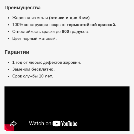
Преимущества
Жаровня из стали
(стенки и дно 4 мм)
100% конструкция покрыто
термостойкой краской.
Огнестойкость краски до
800
градусов.
Цвет черный матовый.
Гарантии
1
год от любых дефектов жаровни.
Заменим
бесплатно
.
Срок службы
10 лет
.