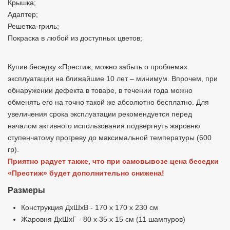
Крышка;
Адаптер;
Решетка-гриль;
Покраска в любой из доступных цветов;
Купив беседку «Престиж, можно забыть о проблемах
эксплуатации на ближайшие 10 лет – минимум. Впрочем, при
обнаружении дефекта в товаре, в течении года можно
обменять его на точно такой же абсолютно бесплатно. Для
увеличения срока эксплуатации рекомендуется перед
началом активного использования подвергнуть жаровню
ступенчатому прогреву до максимальной температуры (600
гр).
Приятно радует также, что при самовывозе цена беседки
«Престиж» будет дополнительно снижена!
Размеры
Конструкция ДхШхВ - 170 х 170 х 230 см
Жаровня ДхШхГ - 80 х 35 х 15 см (11 шампуров)