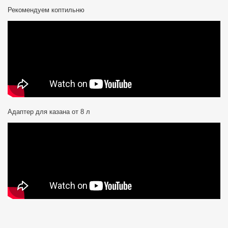
Рекомендуем коптильню
Адаптер для казана от 8 л