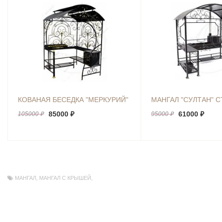
КОВАНАЯ БЕСЕДКА "МЕРКУРИЙ"
МАНГАЛ "СУЛТАН" С
85000 ₽
61000 ₽
105000 ₽
95000 ₽
МАНГАЛ
,
МАНГАЛ С КРЫШЕЙ
,