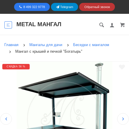
8 499 322 9778
Telegram
Обратный звонок
METAL МАНГАЛ
Главная
Мангалы для дачи
Беседки с мангалом
Мангал с крышей и печкой "Богатырь"
СКИДКА 56 %