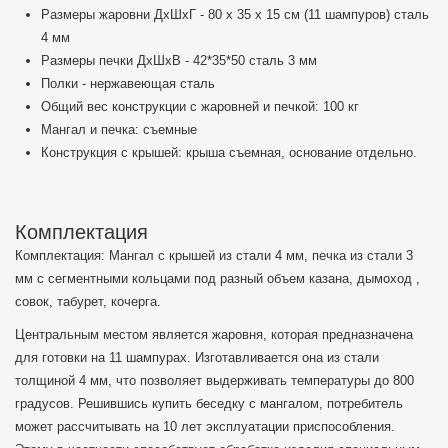
Размеры жаровни ДхШхГ - 80 х 35 х 15 см (11 шампуров) сталь
4 мм
Размеры печки ДхШхВ - 42*35*50 сталь 3 мм
Полки - нержавеющая сталь
Общий вес конструкции с жаровней и печкой: 100 кг
Мангал и печка: съемные
Конструкция с крышей: крыша съемная, основание отдельно.
Комплектация
Комплектация: Мангал с крышей из стали 4 мм, печка из стали 3
мм с сегментными кольцами под разный объем казана, дымоход ,
совок, табурет, кочерга.
Центральным местом является жаровня, которая предназначена
для готовки на 11 шампурах. Изготавливается она из стали
толщиной 4 мм, что позволяет выдерживать температуры до 800
градусов. Решившись купить беседку с мангалом, потребитель
может рассчитывать на 10 лет эксплуатации приспособления.