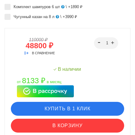
Комплект шампуров 6 шт
\ +1890 ₽
Чугунный казан на 8 л
\ +3990 ₽
110000 ₽
48800 ₽
В СРАВНЕНИЕ
В наличии
8133 ₽
от
в месяц
КУПИТЬ В 1 КЛИК
В КОРЗИНУ