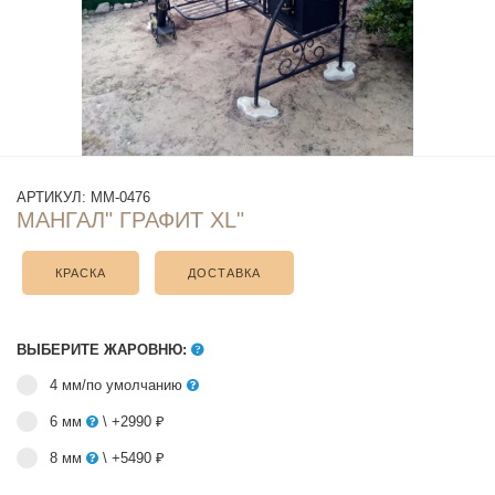
АРТИКУЛ:
ММ-0476
МАНГАЛ" ГРАФИТ XL"
КРАСКА
ДОСТАВКА
ВЫБЕРИТЕ ЖАРОВНЮ:
4 мм/по умолчанию
6 мм
\ +2990 ₽
8 мм
\ +5490 ₽