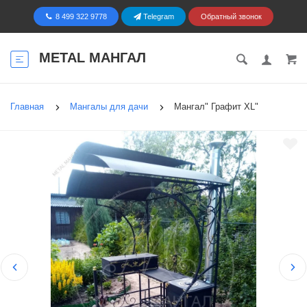
8 499 322 9778
Telegram
Обратный звонок
METAL МАНГАЛ
Главная
Мангалы для дачи
Мангал" Графит XL"