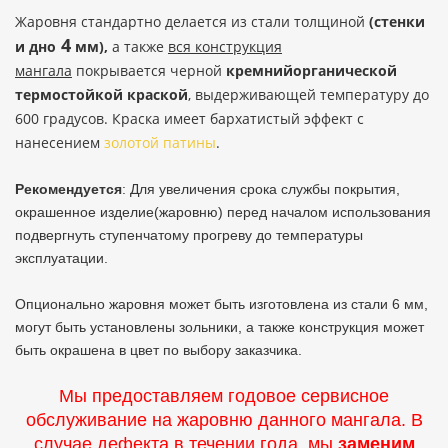
Жаровня стандартно делается из стали толщиной
(стенки
4
и дно
мм),
а также
вся конструкция
мангала
покрывается черной
кремнийорганической
термостойкой краской
, выдерживающей температуру до
600 градусов. Краска имеет бархатистый эффект с
нанесением
золотой патины
.
Рекомендуется
: Для увеличения срока службы покрытия,
окрашенное изделие(жаровню) перед началом использования
подвергнуть ступенчатому прогреву до температуры
эксплуатации.
Опционально жаровня может быть изготовлена из стали 6 мм,
могут быть установлены зольники, а также конструкция может
быть окрашена в цвет по выбору заказчика.
Мы предоставляем годовое сервисное
обслуживание на жаровню данного мангала. В
случае дефекта в течении года, мы
заменим