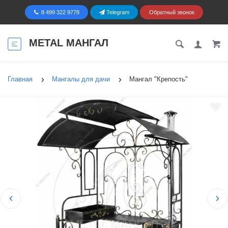
8 499 322 9778
Telegram
Обратный звонок
METAL МАНГАЛ
Главная
Мангалы для дачи
Мангал "Крепость"