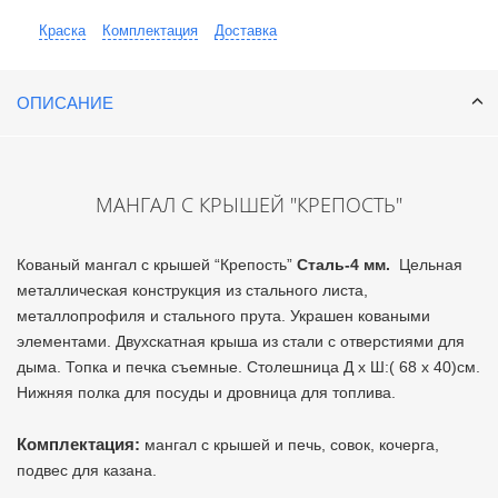
Краска
Комплектация
Доставка
ОПИСАНИЕ
МАНГАЛ С КРЫШЕЙ "КРЕПОСТЬ"
Кованый мангал с крышей “Крепость”
Сталь-4 мм.
Цельная
металлическая конструкция из стального листа,
металлопрофиля и стального прута. Украшен коваными
элементами. Двухскатная крыша из стали с отверстиями для
дыма. Топка и печка съемные. Столешница Д х Ш:( 68 х 40)см.
Нижняя полка для посуды и дровница для топлива.
Комплектация:
мангал с крышей и печь, совок, кочерга,
подвес для казана.