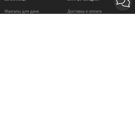
Мангалы для дачи
Доставка и оплата
Профессиональные мангалы
Гарантия
Аксессуары
Политика
конфиденциальности
Мангалы оптом
Пользовательское
соглашение
Самовывоз
Ответственное хранение
Вызов замерщика
Фото наших работ
КОМПАНИЯ
МЫ В СЕТИ
Контакты
VK.com