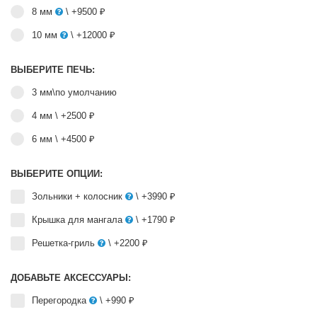
8 мм
\ +9500 ₽
10 мм
\ +12000 ₽
ВЫБЕРИТЕ ПЕЧЬ:
3 мм\по умолчанию
4 мм
\ +2500 ₽
6 мм
\ +4500 ₽
ВЫБЕРИТЕ ОПЦИИ:
Зольники + колосник
\ +3990 ₽
Крышка для мангала
\ +1790 ₽
Решетка-гриль
\ +2200 ₽
ДОБАВЬТЕ АКСЕССУАРЫ:
Перегородка
\ +990 ₽