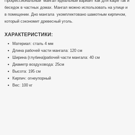
Профессиональный мангал идеальный вариант как для кафе так и
беседок в частных домах. Мангал можно использовать на улице и
в помещении. Дно мангала укомплектовано шамотным кирпичом,
который сэкономит древесный уголь.
ХАРАКТЕРИСТИКИ:
Материал: сталь 4 мм
Длина рабочей части мангала: 120 см
Ширина (глубина)рабочей части мангала: 40 см
Диаметр воздуховода: 25см
Высота: 195 см
Кирпич: огнеупорный
Вес: 100 кг