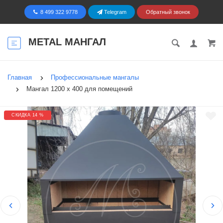
8 499 322 9778
Telegram
Обратный звонок
METAL МАНГАЛ
Главная
Профессиональные мангалы
Мангал 1200 х 400 для помещений
СКИДКА 14 %