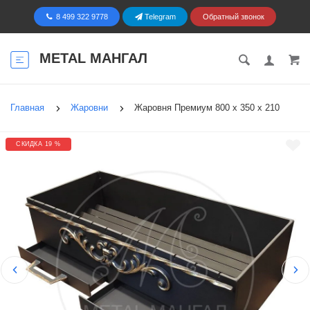
8 499 322 9778
Telegram
Обратный звонок
METAL МАНГАЛ
Главная
Жаровни
Жаровня Премиум 800 х 350 х 210
СКИДКА 19 %