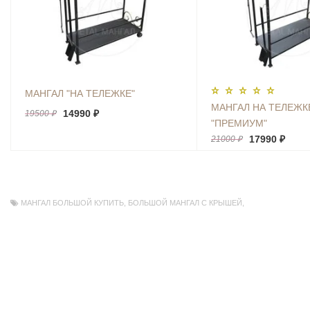
МАНГАЛ "НА ТЕЛЕЖКЕ"
МАНГАЛ НА ТЕЛЕЖК
14990 ₽
19500 ₽
"ПРЕМИУМ"
17990 ₽
21000 ₽
МАНГАЛ БОЛЬШОЙ КУПИТЬ
,
БОЛЬШОЙ МАНГАЛ С КРЫШЕЙ
,