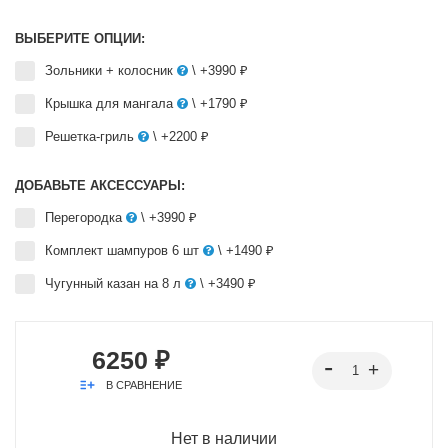
ВЫБЕРИТЕ ОПЦИИ:
Зольники + колосник
\ +3990 ₽
Крышка для мангала
\ +1790 ₽
Решетка-гриль
\ +2200 ₽
ДОБАВЬТЕ АКСЕССУАРЫ:
Перегородка
\ +3990 ₽
Комплект шампуров 6 шт
\ +1490 ₽
Чугунный казан на 8 л
\ +3490 ₽
6250 ₽
В СРАВНЕНИЕ
Нет в наличии