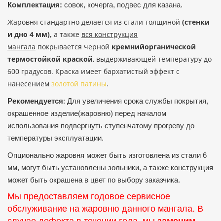
Комплектация:
совок, кочерга, подвес для казана
.
Жаровня стандартно делается из стали толщиной
(стенки
и дно 4 мм),
а также
вся конструкция
мангала
покрывается черной
кремнийорганической
термостойкой краской
, выдерживающей температуру до
600 градусов. Краска имеет бархатистый эффект с
нанесением
золотой патины
.
Рекомендуется
: Для увеличения срока службы покрытия,
окрашенное изделие(жаровню) перед началом
использования подвергнуть ступенчатому прогреву до
температуры эксплуатации.
Опционально жаровня может быть изготовлена из стали 6
мм, могут быть установлены зольники, а также конструкция
может быть окрашена в цвет по выбору заказчика.
Мы предоставляем годовое сервисное
обслуживание на жаровню данного мангала. В