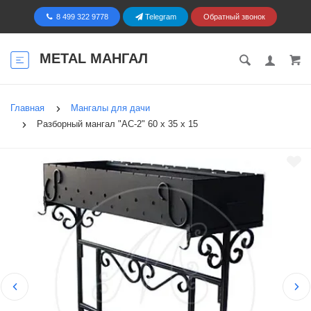
8 499 322 9778
Telegram
Обратный звонок
METAL МАНГАЛ
Главная
Мангалы для дачи
Разборный мангал "АС-2" 60 х 35 х 15