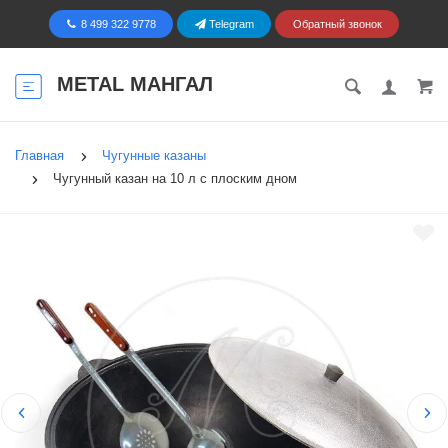
8 499 322 9778
Telegram
Обратный звонок
METAL МАНГАЛ
Главная
Чугунные казаны
Чугунный казан на 10 л с плоским дном