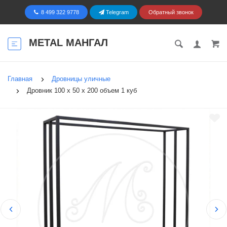
8 499 322 9778
Telegram
Обратный звонок
METAL МАНГАЛ
Главная
Дровницы уличные
Дровник 100 х 50 х 200 объем 1 куб