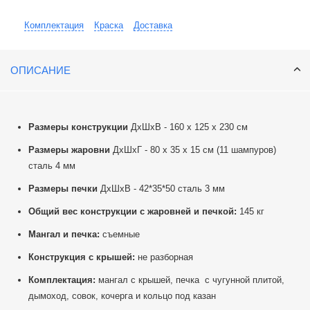
Комплектация
Краска
Доставка
ОПИСАНИЕ
Размеры конструкции
ДхШхВ - 160 х 125 х 230 см
Размеры жаровни
ДхШхГ - 80 х 35 х 15 см (11 шампуров)
сталь 4 мм
Размеры печки
ДхШхВ - 42*35*50 сталь 3 мм
Общий вес конструкции с жаровней и печкой:
145 кг
Мангал и печка:
съемные
Конструкция с крышей:
не разборная
Комплектация:
мангал с крышей, печка с чугунной плитой,
дымоход, совок, кочерга и кольцо под казан