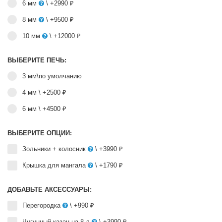
6 мм
\ +2990 ₽
8 мм
\ +9500 ₽
10 мм
\ +12000 ₽
ВЫБЕРИТЕ ПЕЧЬ:
3 мм\по умолчанию
4 мм
\ +2500 ₽
6 мм
\ +4500 ₽
ВЫБЕРИТЕ ОПЦИИ:
Зольники + колосник
\ +3990 ₽
Крышка для мангала
\ +1790 ₽
ДОБАВЬТЕ АКСЕССУАРЫ:
Перегородка
\ +990 ₽
Чугунный казан на 8 л
\ +3990 ₽