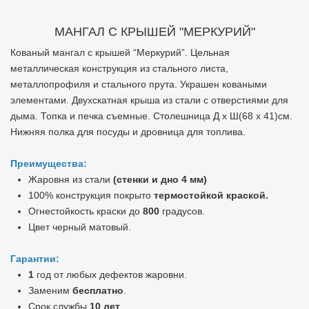
МАНГАЛ С КРЫШЕЙ "МЕРКУРИЙ"
Кованый мангал с крышей “Меркурий”. Цельная
металлическая конструкция из стального листа,
металлопрофиля и стального прута. Украшен коваными
элементами. Двухскатная крыша из стали с отверстиями для
дыма. Топка и печка съемные. Столешница Д х Ш(68 х 41)см.
Нижняя полка для посуды и дровница для топлива.
Преимущества:
Жаровня из стали
(стенки и дно 4 мм)
100% конструкция покрыто
термостойкой краской.
Огнестойкость краски до
800
градусов.
Цвет черный матовый.
Гарантии:
1
год от любых дефектов жаровни.
Заменим
бесплатно
.
Срок службы
10 лет
.