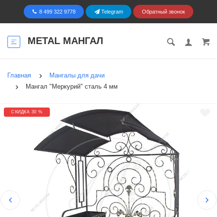
8 499 322 9778
Telegram
Обратный звонок
METAL МАНГАЛ
Главная
Мангалы для дачи
Мангал "Меркурий" сталь 4 мм
СКИДКА 30 %