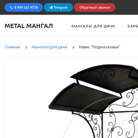
8 499 322 9778
Telegram
Обратный звонок
METAL МАНГАЛ
МАНГАЛЫ ДЛЯ ДАЧИ
БАР
Главная
Мангалы для дачи
Навес "Подмосковье"