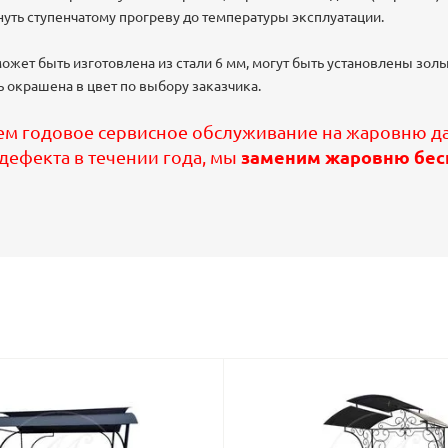
уть ступенчатому прогреву до температуры эксплуатации.
жет быть изготовлена из стали 6 мм, могут быть установлены золь
 окрашена в цвет по выбору заказчика.
м годовое сервисное обслуживание на жаровню да
 дефекта в течении года, мы
заменим жаровню бес