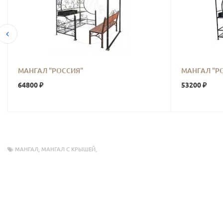
МАНГАЛ "РОССИЯ"
МАНГАЛ "Р
64800 ₽
53200 ₽
МАНГАЛ
,
МАНГАЛ С КРЫШЕЙ
,