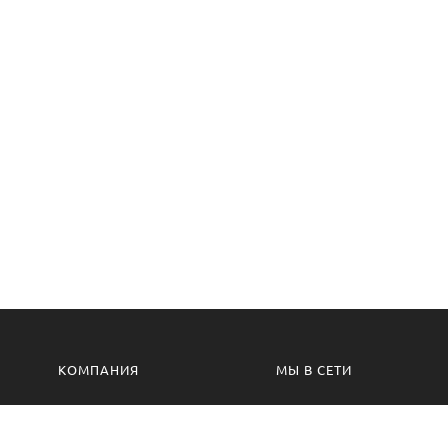
КОМПАНИЯ
МЫ В СЕТИ
Контакты
VK.com
Производство
Одноклассники