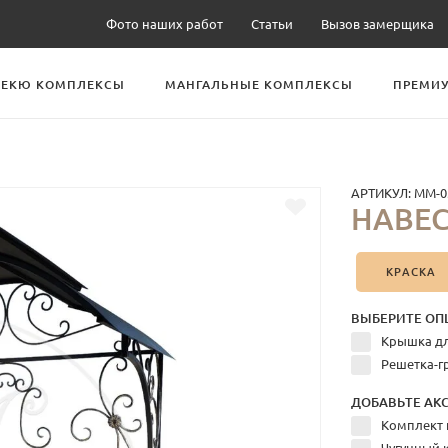
Фото наших работ
Статьи
Вызов замерщика
БЕКЮ КОМПЛЕКСЫ
МАНГАЛЬНЫЕ КОМПЛЕКСЫ
ПРЕМИУ
АРТИКУЛ:
ММ-0
НАВЕС
КРАСКА
ВЫБЕРИТЕ ОП
Крышка дл
Решетка-г
ДОБАВЬТЕ АКС
Комплект 