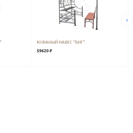
"
КОВАНЫЙ НАВЕС "БИГ"
59620 ₽