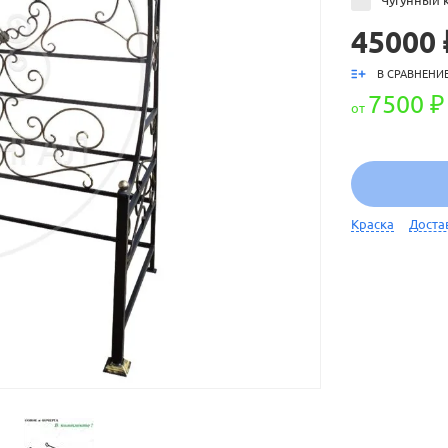
Чугунный к
45000 
В СРАВНЕНИ
7500 ₽
от
Краска
Доста