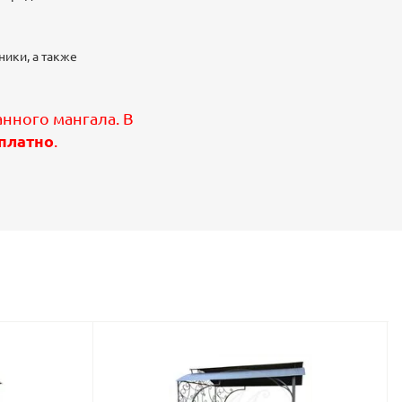
ники, а также
нного мангала. В
платно
.