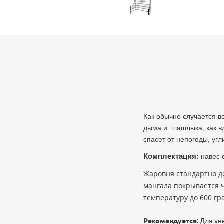
Как обычно случается в
дыма и шашлыка, как вд
спасет от непогоды, угл
Комплектация:
навес 
Жаровня стандартно д
мангала
покрывается 
температуру до 600 гр
Рекомендуется
: Для у