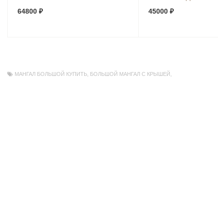
64800 ₽
45000 ₽
МАНГАЛ БОЛЬШОЙ КУПИТЬ
,
БОЛЬШОЙ МАНГАЛ С КРЫШЕЙ
,