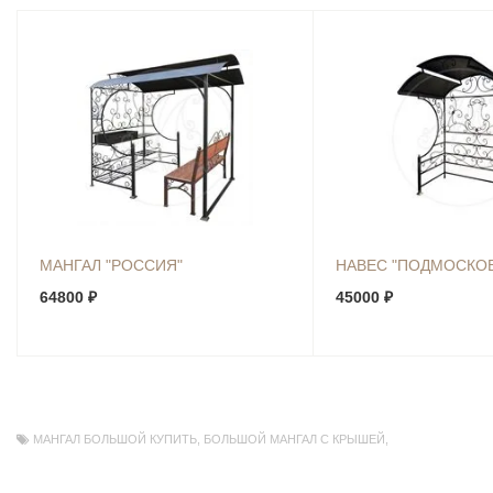
МАНГАЛ "РОССИЯ"
НАВЕС "ПОДМОСКО
64800 ₽
45000 ₽
МАНГАЛ БОЛЬШОЙ КУПИТЬ
,
БОЛЬШОЙ МАНГАЛ С КРЫШЕЙ
,