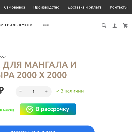
Самовывоз
Производство
Доставка и оплата
Контакты
М ГРИЛЬ КУХНИ
557
 ДЛЯ МАНГАЛА И
РА 2000 Х 2000
₽
В наличии
Е
в месяц