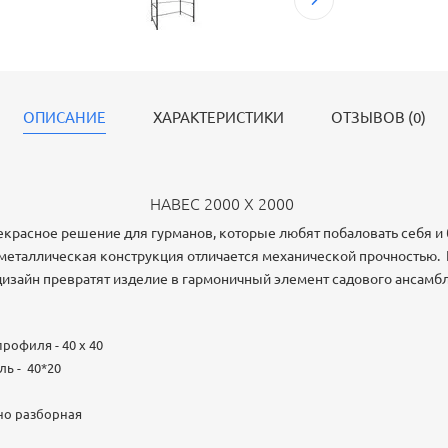
ОПИСАНИЕ
ХАРАКТЕРИСТИКИ
ОТЗЫВОВ (0)
НАВЕС 2000 Х 2000
рекрасное решение для гурманов, которые любят побаловать себя 
 металлическая конструкция отличается механической прочностью
изайн превратят изделие в гармоничный элемент садового ансамб
рофиля - 40 х 40
ь - 40*20
чно разборная