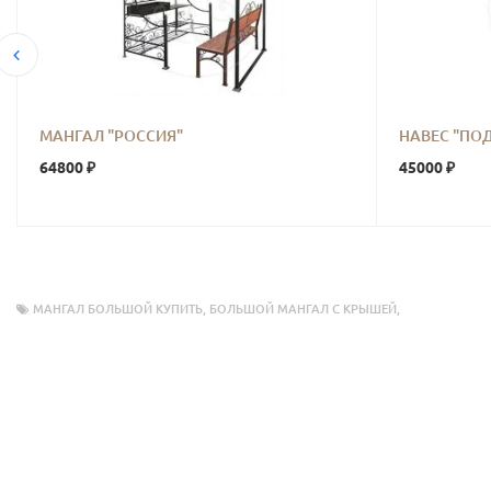
МАНГАЛ "РОССИЯ"
НАВЕС "ПО
64800 ₽
45000 ₽
МАНГАЛ БОЛЬШОЙ КУПИТЬ
,
БОЛЬШОЙ МАНГАЛ С КРЫШЕЙ
,