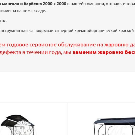
я мангала и барбекю 2000 х 2000
в нашей компании, отправьте тов
аличии на нашем складе.
тол.
онструкция навеса покрывается черной кремнийорганической краской -
м годовое сервисное обслуживание на жаровню да
 дефекта в течении года, мы
заменим жаровню бес