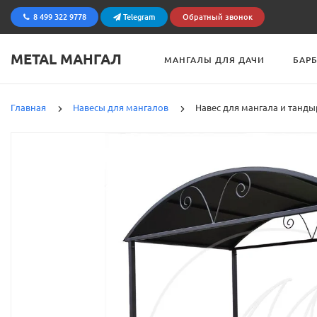
8 499 322 9778
Telegram
Обратный звонок
METAL МАНГАЛ
МАНГАЛЫ ДЛЯ ДАЧИ
БАР
Главная
Навесы для мангалов
Навес для мангала и тандыр