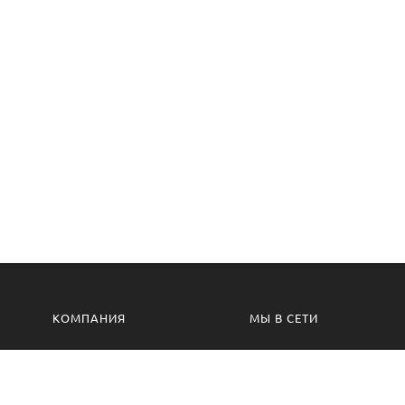
КОМПАНИЯ
МЫ В СЕТИ
Контакты
VK.com
Производство
Одноклассники