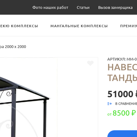
Фото наших работ
Статьи
Вызов замерщика
БЕКЮ КОМПЛЕКСЫ
МАНГАЛЬНЫЕ КОМПЛЕКСЫ
ПРЕМИУ
а 2000 х 2000
АРТИКУЛ:
ММ-0
НАВЕС
ТАНДЫ
51000 
В СРАВНЕНИ
8500 ₽
от