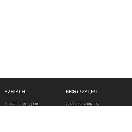
МАНГАЛЫ
ИНФОРМАЦИЯ
Мангалы для дачи
Доставка и оплата
Профессиональные мангалы
Гарантия
Аксессуары
Политика
конфиденциальности