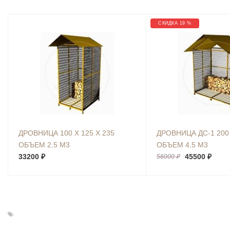
СКИДКА 19 %
ДРОВНИЦА 100 Х 125 Х 235
ДРОВНИЦА ДС-1 200 
ОБЪЕМ 2,5 М3
ОБЪЕМ 4,5 М3
33200 ₽
45500 ₽
56000 ₽