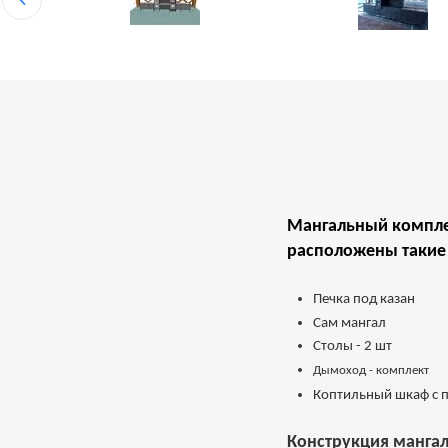
Мангальный компле
расположены такие 
Печка под казан
Сам мангал
Столы - 2 шт
Дымоход - комплект
Коптильный шкаф с 
Конструкция мангал