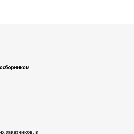
мосборником
х заказчиков, в