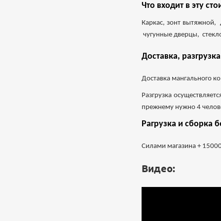
Что входит в эту сто
Каркас, зонт вытяжной,
чугунные дверцы, стекло
Доставка, разгрузка
Доставка мангального ко
Разгрузка осуществляетс
прежнему нужно 4 челове
Рагрузка и сборка б
Силами магазина + 15000
Видео: