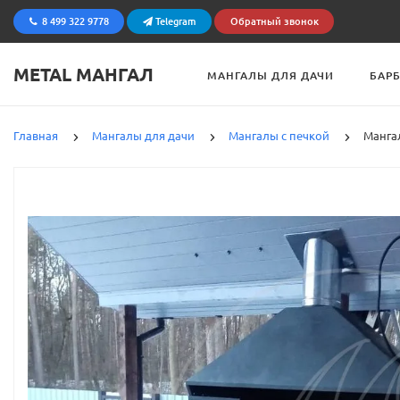
8 499 322 9778
Telegram
Обратный звонок
METAL МАНГАЛ
МАНГАЛЫ ДЛЯ ДАЧИ
БАР
Главная
Мангалы для дачи
Мангалы с печкой
Манга