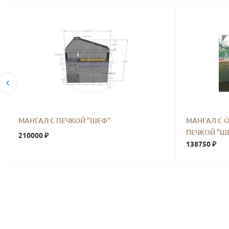
МАНГАЛ С ПЕЧКОЙ "ШЕФ"
МАНГАЛ С 
ПЕЧКОЙ "Ш
210000 ₽
138750 ₽