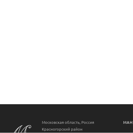
Московская область, Россия
МАН
Красногорский район