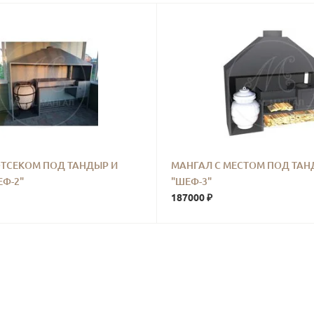
ОТСЕКОМ ПОД ТАНДЫР И
МАНГАЛ С МЕСТОМ ПОД ТА
ЕФ-2"
"ШЕФ-3"
187000 ₽