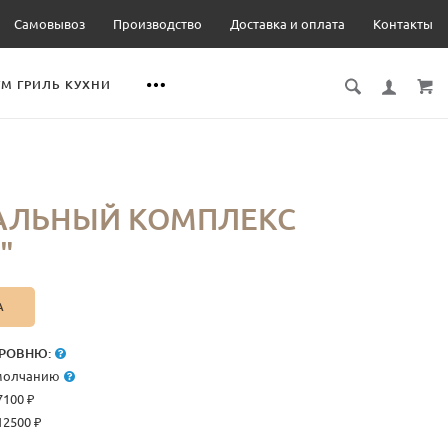
Самовывоз
Производство
Доставка и оплата
Контакты
М ГРИЛЬ КУХНИ
АЛЬНЫЙ КОМПЛЕКС
"
А
РОВНЮ:
умолчанию
7100 ₽
12500 ₽