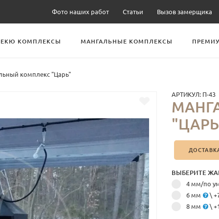
Фото наших работ
Статьи
Вызов замерщика
БЕКЮ КОМПЛЕКСЫ
МАНГАЛЬНЫЕ КОМПЛЕКСЫ
ПРЕМИУ
льный комплекс "Царь"
АРТИКУЛ:
П-43
МАНГ
"ЦАРЬ
ДОСТАВК
ВЫБЕРИТЕ ЖА
4 мм/по 
6 мм
\ +
8 мм
\ +