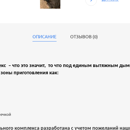
ОПИСАНИЕ
ОТЗЫВОВ (0)
кс – что это значит, то что под единым вытяжным ды
зоны приготовления как:
печкой
ьного комплекса разработана с учетом пожеланий наши