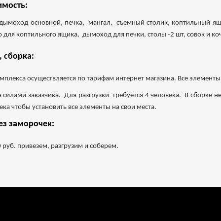
имость:
 дымоход основной, печка, мангал, съемный столик, коптильный ящ
 для коптильного ящика, дымоход для печки, столы -2 шт, совок и ко
, сборка:
мплекса осуществляется по тарифам интернет магазина. Все элементы
я силами заказчика. Для разгрузки требуется 4 человека. В сборке не
ка чтобы установить все элементы на свои места.
ез заморочек:
 руб. привезем, разгрузим и соберем.