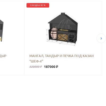
СКИДКА 42 %
НДЫР
МАНГАЛ, ТАНДЫР И ПЕЧКА ПОД КАЗАН
"ШЕФ-4"
187000 ₽
320000 ₽