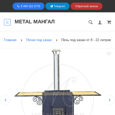
8 499 322 9778
Telegram
Обратный звонок
METAL МАНГАЛ
Главная
Печки под казан
Печь под казан от 8 - 22 литров