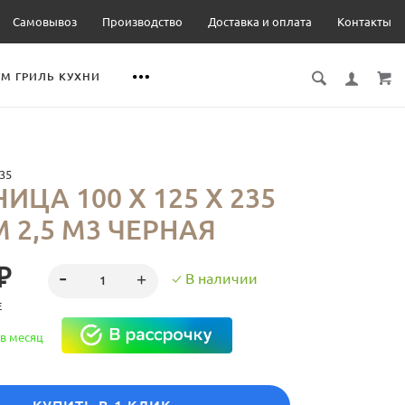
Самовывоз
Производство
Доставка и оплата
Контакты
М ГРИЛЬ КУХНИ
35
ИЦА 100 Х 125 Х 235
 2,5 М3 ЧЕРНАЯ
₽
В наличии
Е
в месяц