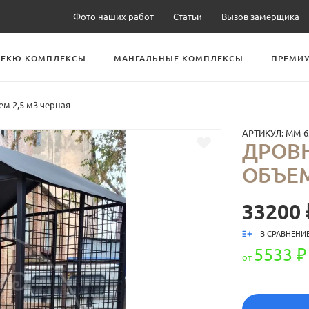
Фото наших работ
Статьи
Вызов замерщика
БЕКЮ КОМПЛЕКСЫ
МАНГАЛЬНЫЕ КОМПЛЕКСЫ
ПРЕМИУ
ем 2,5 м3 черная
АРТИКУЛ:
ММ-6
ДРОВН
ОБЪЕМ
33200 
В СРАВНЕНИ
5533 ₽
от