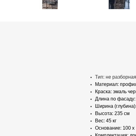
Тип: не разборна
Материал: профил
Краска: эмаль че
Длина по фасаду:
Ширина (глубина)
Высота: 235 см
Вес: 45 кг
Основание: 100 х
Комплектация: д