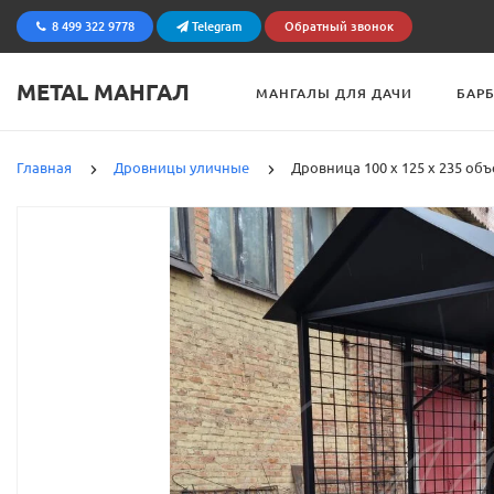
8 499 322 9778
Telegram
Обратный звонок
METAL МАНГАЛ
МАНГАЛЫ ДЛЯ ДАЧИ
БАР
Главная
Дровницы уличные
Дровница 100 х 125 х 235 объ