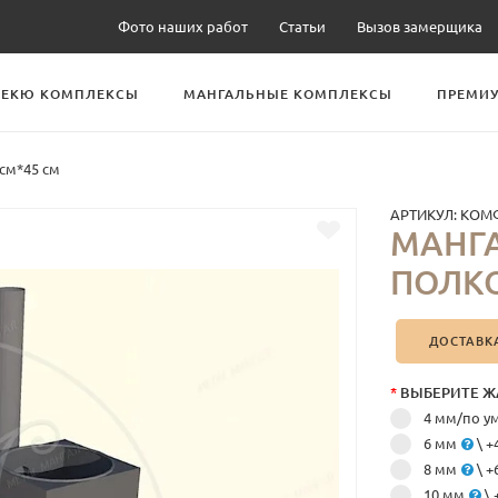
Фото наших работ
Статьи
Вызов замерщика
БЕКЮ КОМПЛЕКСЫ
МАНГАЛЬНЫЕ КОМПЛЕКСЫ
ПРЕМИУ
 см*45 см
АРТИКУЛ:
КОМ
МАНГА
ПОЛКО
ДОСТАВК
*
ВЫБЕРИТЕ Ж
4 мм/по 
6 мм
\ +
8 мм
\ +
10 мм
\ 