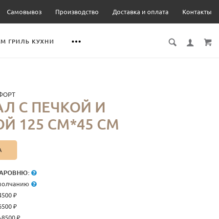
Самовывоз
Производство
Доставка и оплата
Контакты
М ГРИЛЬ КУХНИ
ФОРТ
Л С ПЕЧКОЙ И
Й 125 СМ*45 СМ
А
АРОВНЮ:
умолчанию
4500 ₽
6500 ₽
+8500 ₽