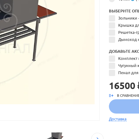
ВЫБЕРИТЕ ОП
Зольники 
Крышка дл
Решетка-г
Дымоход 
ДОБАВЬТЕ АКС
Комплект 
Чугунный к
Пенал для
16500 
В СРАВНЕНИ
Доставка