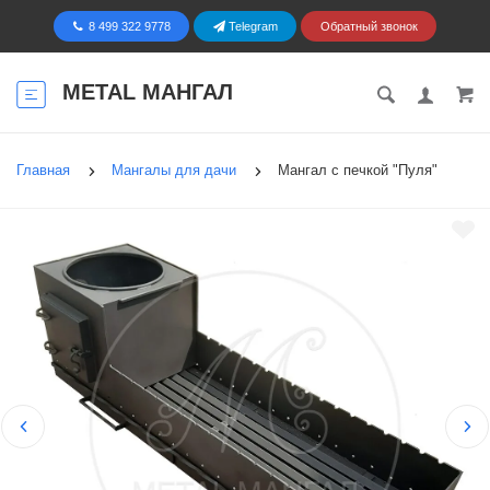
8 499 322 9778
Telegram
Обратный звонок
METAL МАНГАЛ
Главная
Мангалы для дачи
Мангал с печкой "Пуля"