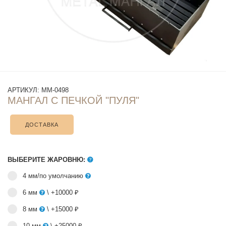
АРТИКУЛ:
ММ-0498
МАНГАЛ С ПЕЧКОЙ "ПУЛЯ"
ДОСТАВКА
ВЫБЕРИТЕ ЖАРОВНЮ:
4 мм/по умолчанию
6 мм
\ +10000 ₽
8 мм
\ +15000 ₽
10 мм
\ +25000 ₽