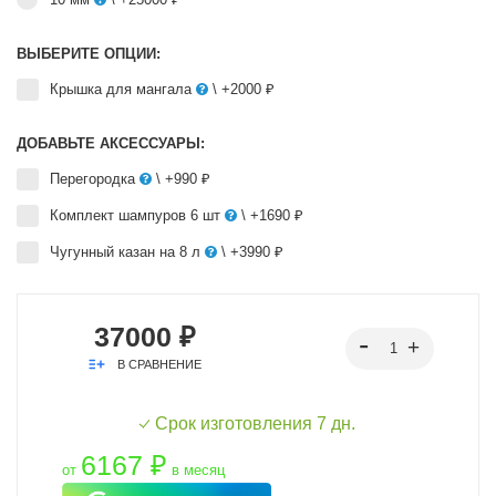
ВЫБЕРИТЕ ОПЦИИ:
Крышка для мангала
\ +2000 ₽
ДОБАВЬТЕ АКСЕССУАРЫ:
Перегородка
\ +990 ₽
Комплект шампуров 6 шт
\ +1690 ₽
Чугунный казан на 8 л
\ +3990 ₽
37000 ₽
В СРАВНЕНИЕ
Срок изготовления 7 дн.
6167 ₽
от
в месяц