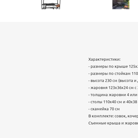
Характеристики:
- размеры по крыше 125х
- размеры по стойкам 11
- высота 230 см (высота 
- жаровня 123х36х24 см 
- толщина жаровни 4 или
- столы 110х40 см и 40х38
- скамейка 70 см
В комплекте: совок, коче
Съемные крыша и жаров