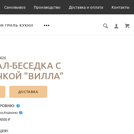
Самовывоз
Производство
Доставка и оплата
Контакты
М ГРИЛЬ КУХНИ
426
Л-БЕСЕДКА С
КОЙ "ВИЛЛА"
ДОСТАВКА
РОВНЮ:
умолчанию
9000 ₽
ЦИИ: