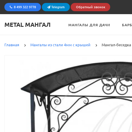
8 499 322 9778
Telegram
Обратный звонок
METAL МАНГАЛ
МАНГАЛЫ ДЛЯ ДАЧИ
БАР
Главная
Мангалы из стали 4мм с крышей
Мангал-беседка 