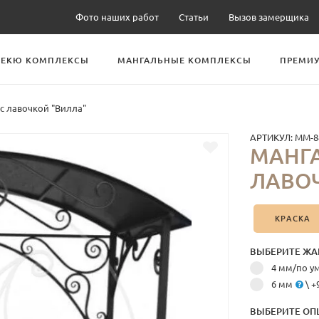
Фото наших работ
Статьи
Вызов замерщика
БЕКЮ КОМПЛЕКСЫ
МАНГАЛЬНЫЕ КОМПЛЕКСЫ
ПРЕМИУ
с лавочкой "Вилла"
АРТИКУЛ:
ММ-8
МАНГА
ЛАВОЧ
КРАСКА
ВЫБЕРИТЕ ЖА
4 мм/по 
6 мм
\ +
ВЫБЕРИТЕ ОП