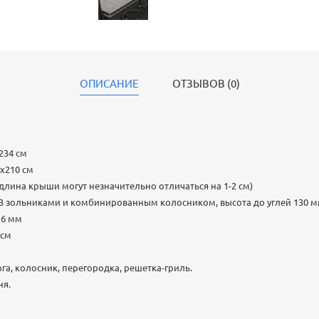
ОПИСАНИЕ
ОТЗЫВОВ (0)
234 см
0х210 см
и длина крыши могут незначительно отличаться на 1-2 см)
с 3 зольниками и комбинированным колосником, высота до углей 130 
 6 мм
 см
рга, колосник, перегородка, решетка-гриль.
ня.