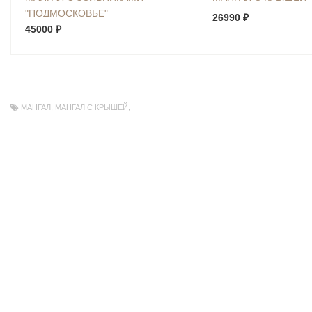
"ПОДМОСКОВЬЕ"
26990 ₽
45000 ₽
МАНГАЛ
,
МАНГАЛ С КРЫШЕЙ
,