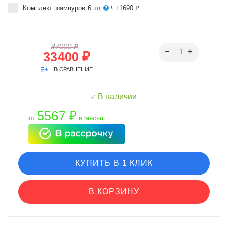
Комплект шампуров 6 шт
\ +1690 ₽
37000 ₽
33400 ₽
В СРАВНЕНИЕ
В наличии
5567 ₽
от
в месяц
КУПИТЬ В 1 КЛИК
В КОРЗИНУ