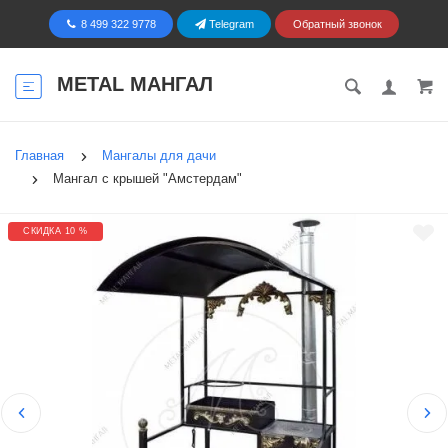
8 499 322 9778
Telegram
Обратный звонок
METAL МАНГАЛ
Главная
Мангалы для дачи
Мангал с крышей "Амстердам"
СКИДКА 10 %