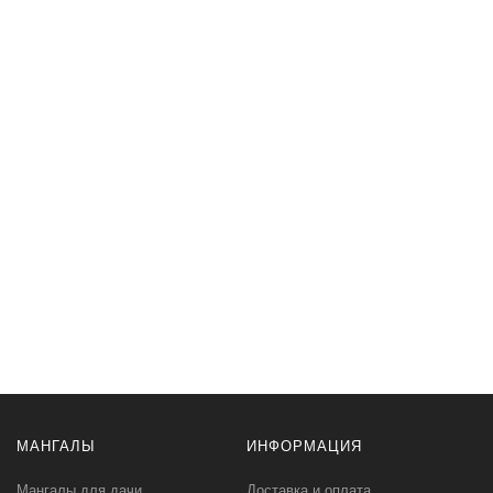
МАНГАЛЫ
ИНФОРМАЦИЯ
Мангалы для дачи
Доставка и оплата