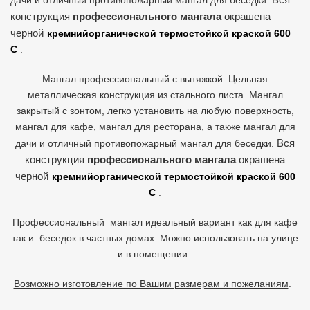
дачи и отличный противопожарный мангал для беседки.
конструкция
профессионального мангала
окрашена
черной
кремнийорганической термостойкой краской 600
С
.
Мангал профессиональный с вытяжкой. Цельная
металлическая конструкция из стального листа. Мангал
закрытый с зонтом, легко установить на любую поверхность,
мангал для кафе, мангал для ресторана, а также мангал для
Вся
дачи и отличный противопожарный мангал для беседки.
конструкция
профессионального мангала
окрашена
черной
кремнийорганической термостойкой краской 600
С
.
Профессиональный мангал идеальный вариант как для кафе
так и беседок в частных домах. Можно использовать на улице
и в помещении.
Возможно изготовление по Вашим размерам и пожеланиям
.