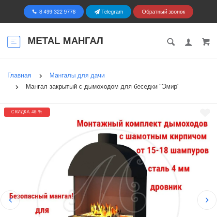
8 499 322 9778
Telegram
Обратный звонок
METAL МАНГАЛ
Главная
Мангалы для дачи
Мангал закрытый с дымоходом для беседки "Эмир"
СКИДКА 46 %