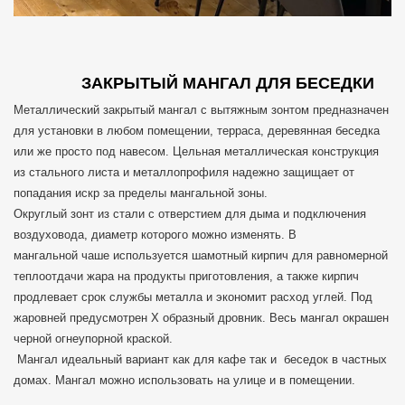
ЗАКРЫТЫЙ МАНГАЛ ДЛЯ БЕСЕДКИ
Металлический закрытый мангал с вытяжным зонтом предназначен
для установки в любом помещении, терраса, деревянная беседка
или же просто под навесом. Цельная металлическая конструкция
из стального листа и металлопрофиля надежно защищает от
попадания искр за пределы мангальной зоны.
Округлый зонт из стали с отверстием для дыма и подключения
воздуховода, диаметр которого можно изменять. В
мангальной чаше используется шамотный кирпич для равномерной
теплоотдачи жара на продукты приготовления, а также кирпич
продлевает срок службы металла и экономит расход углей. Под
жаровней предусмотрен Х образный дровник. Весь мангал окрашен
черной огнеупорной краской.
Мангал идеальный вариант как для кафе так и беседок в частных
домах. Мангал можно использовать на улице и в помещении.