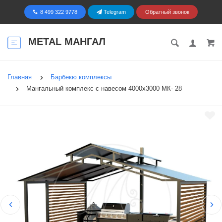
8 499 322 9778
Telegram
Обратный звонок
METAL МАНГАЛ
Главная
Барбекю комплексы
Мангальный комплекс с навесом 4000х3000 МК- 28