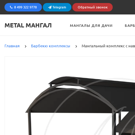
8 499 322 9778
Telegram
Обратный звонок
METAL МАНГАЛ
МАНГАЛЫ ДЛЯ ДАЧИ
БАР
Главная
Барбекю комплексы
Мангальный комплекс с нав