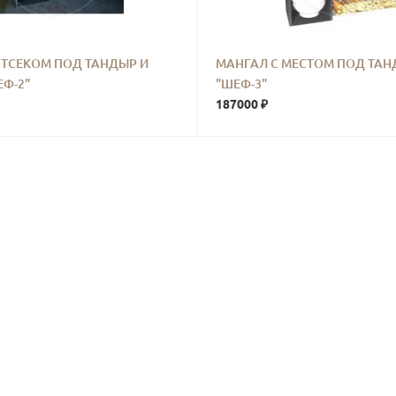
ОТСЕКОМ ПОД ТАНДЫР И
МАНГАЛ С МЕСТОМ ПОД ТА
ЕФ-2"
"ШЕФ-3"
187000 ₽