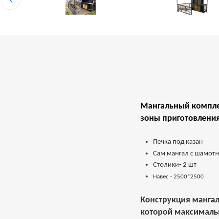
Мангальный комплек
зоны приготовления
Печка под казан
Сам мангал с шамот
Столики- 2 шт
Навес - 2500*2500
Конструкция мангал
которой максимальн