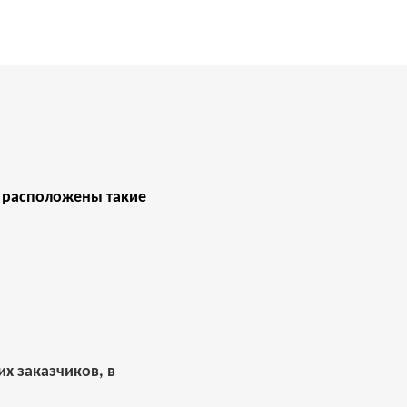
м расположены такие
х заказчиков, в