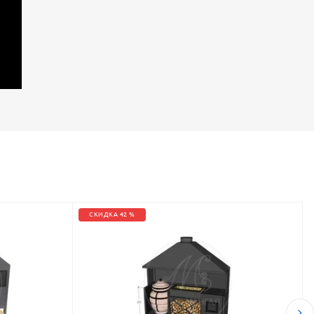
СКИДКА 42 %