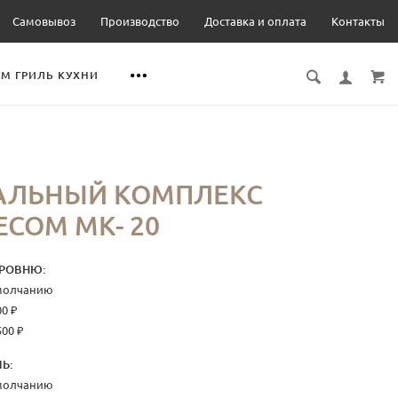
Самовывоз
Производство
Доставка и оплата
Контакты
М ГРИЛЬ КУХНИ
1
АЛЬНЫЙ КОМПЛЕКС
ЕСОМ МК- 20
РОВНЮ:
умолчанию
00 ₽
500 ₽
Ь:
умолчанию