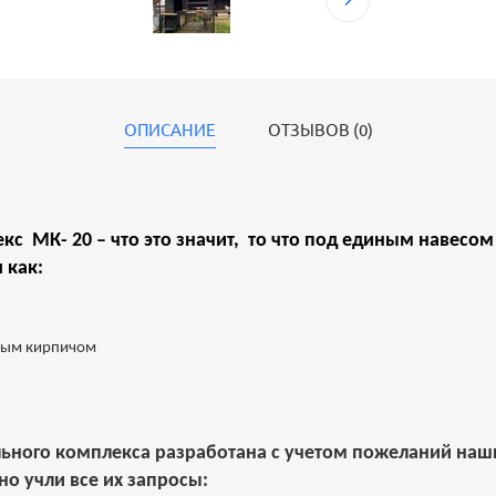
ОПИСАНИЕ
ОТЗЫВОВ (0)
с МК- 20 – что это значит, то что под единым навесо
 как:
ным кирпичом
ьного комплекса разработана с учетом пожеланий наши
о учли все их запросы: