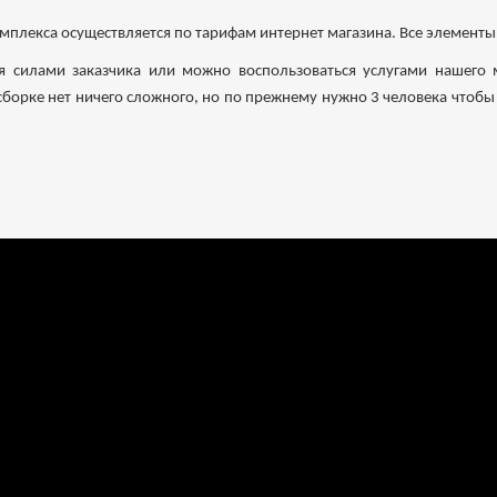
мплекса осуществляется по тарифам интернет магазина. Все элементы
ся силами заказчика или можно воспользоваться услугами нашего 
 сборке нет ничего сложного, но по прежнему нужно 3 человека чтобы