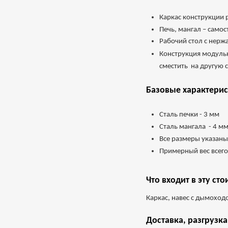
Каркас конструкции
Печь, мангал – само
Рабочий стол с нер
Конструкция модульн
сместить на другую
Базовые характерис
Сталь печки - 3 мм
Сталь мангала - 4 
Все размеры указаны
Примерный вес всего
Что входит в эту сто
Каркас, навес с дымоход
Доставка, разгрузка