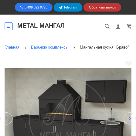
8 499 322 9778
Telegram
Обратный звонок
METAL МАНГАЛ
Главная
Барбекю комплексы
Мангальная кухня "Браво"