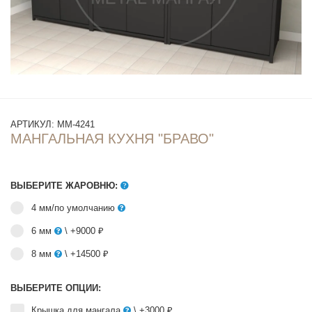
АРТИКУЛ:
ММ-4241
МАНГАЛЬНАЯ КУХНЯ "БРАВО"
ВЫБЕРИТЕ ЖАРОВНЮ:
4 мм/по умолчанию
6 мм
\ +9000 ₽
8 мм
\ +14500 ₽
ВЫБЕРИТЕ ОПЦИИ:
Крышка для мангала
\ +3000 ₽