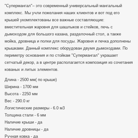
"Супермангал"– это современный универсальный мангальный
комплекс. Мы учли пожелания наших клиентов и вот под его
крышей укомплектованы все важные составляющие:
вместительная жаровня для шашлыков и стейков, печь с
дымоходом для большого казана, разделочный стол, а также
мойка, дровница и полки для посуды. Жаровня и печка дополнены
крышками. Данный комплекс оборудован двумя дымоходами. По
периметру основания и по стойкам "Супермангал" украшает
сетчатый декор, а в центре располагается композиция из сочетания
кованых и литых элементов.
Длина - 2500 мм( по крыше)
Ширина - 1700 мм
Высота - 2250 мм
Вес - 290.0 кг
Логистические размеры - 6.0 м3
Толщина стали - 6 мм
Наличие крыши - да
Наличие дровницы - да
Ручная ковка - да