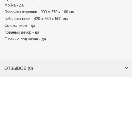
Мойка - да
Габариты жаровни - 900 х 370 х 160 мм
Габариты печи - 420 х 350 х 500 мм
Со столиком - да
Кованый декор - да
С печью под казан - да
ОТЗЫВОВ (0)