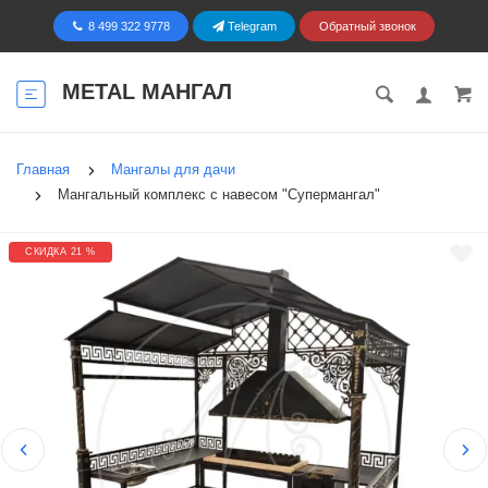
8 499 322 9778
Telegram
Обратный звонок
METAL МАНГАЛ
Главная
Мангалы для дачи
Мангальный комплекс с навесом "Супермангал"
СКИДКА 21 %