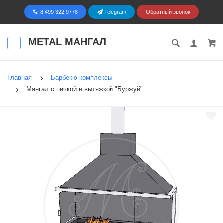
8 499 322 9778
Telegram
Обратный звонок
METAL МАНГАЛ
Главная
Барбекю комплексы
Мангал с печкой и вытяжкой "Буржуй"