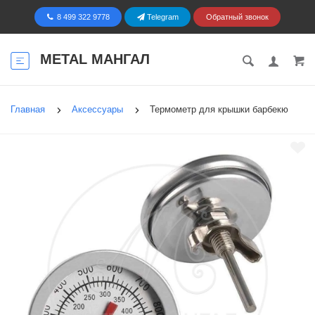
8 499 322 9778
Telegram
Обратный звонок
METAL МАНГАЛ
Главная
Аксессуары
Термометр для крышки барбекю