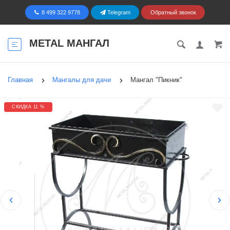
8 499 322 9778
Telegram
Обратный звонок
METAL МАНГАЛ
Главная
Мангалы для дачи
Мангал "Пикник"
СКИДКА 11 %