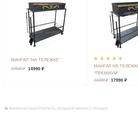
МАНГАЛ "НА ТЕЛЕЖКЕ"
МАНГАЛ НА ТЕЛЕЖК
14990 ₽
19500 ₽
"ПРЕМИУМ"
17990 ₽
21000 ₽
МАНГАЛ БОЛЬШОЙ КУПИТЬ
,
БОЛЬШОЙ МАНГАЛ С КРЫШЕЙ
,