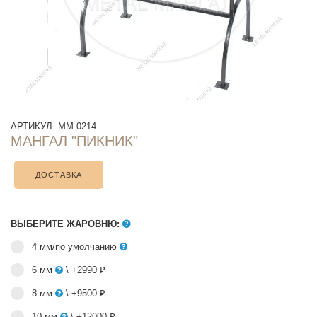
АРТИКУЛ:
ММ-0214
МАНГАЛ "ПИКНИК"
ДОСТАВКА
ВЫБЕРИТЕ ЖАРОВНЮ:
4 мм/по умолчанию
6 мм
\ +2990 ₽
8 мм
\ +9500 ₽
10 мм
\ +12000 ₽