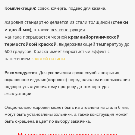
Комплектация:
совок, кочерга, подвес для казана.
Жаровня стандартно делается из стали толщиной
(стенки
4
и дно
мм),
а также
вся конструкция
мангала
покрывается черной
кремнийорганической
термостойкой краской
, выдерживающей температуру до
600 градусов. Краска имеет бархатистый эффект с
нанесением
золотой патины
.
Рекомендуется
: Для увеличения срока службы покрытия,
окрашенное изделие(жаровню) перед началом использования
подвергнуть ступенчатому прогреву до температуры
эксплуатации.
Опционально жаровня может быть изготовлена из стали 6 мм,
могут быть установлены зольники, а также конструкция может
быть окрашена в цвет по выбору заказчика.