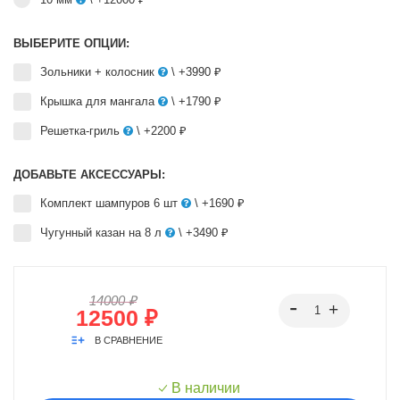
ВЫБЕРИТЕ ОПЦИИ:
Зольники + колосник
\ +3990 ₽
Крышка для мангала
\ +1790 ₽
Решетка-гриль
\ +2200 ₽
ДОБАВЬТЕ АКСЕССУАРЫ:
Комплект шампуров 6 шт
\ +1690 ₽
Чугунный казан на 8 л
\ +3490 ₽
14000 ₽
12500 ₽
В СРАВНЕНИЕ
В наличии